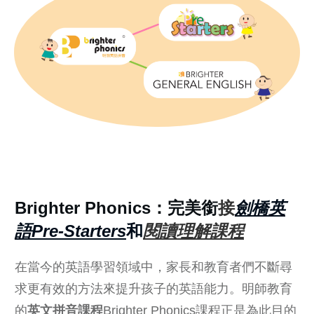
Brighter Phonics
：
完美銜
接
劍橋英
語Pre-Starters
和
閱讀理解課程
在當今的英語學習領域中，家長和教育者們不斷尋
求更有效的方法來提升孩子的英語能力。明師教育
的
英文拼音課程
Brighter Phonics課程正是為此目的