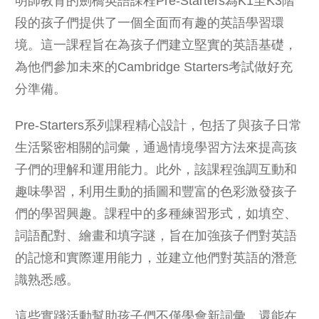
明師教育的劍橋英語課程Pre-Starters為K1至K3階
段的孩子們提供了一個全面而有趣的英語學習環
境。這一課程旨在為孩子們建立堅實的英語基礎，
為他們參加未來的Cambridge Starters考試做好充
分準備。
Pre-Starters系列課程精心設計，包括了與孩子日常
生活緊密相關的詞彙，通過情境學習方法來提高孩
子們的理解和運用能力。此外，該課程強調互動和
趣味學習，利用生動的插圖和豐富的色彩激發孩子
們的學習興趣。課程中的多種練習形式，如填空、
詞語配對、繪畫和填字謎，旨在加強孩子們對英語
的記憶和實際運用能力，並建立他們對英語的潛意
識熟悉感。
這些實踐活動幫助孩子們不僅學會新詞彙，還能在