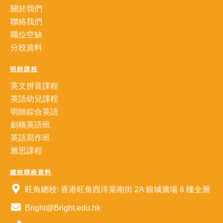
關於我們
聯絡我們
職位空缺
分校資料
明師課程
英文拼音課程
英語幼兒課程
明師綜合英語
劍橋英語班
英語寫作班
雅思課程
總校聯絡資料
旺角總校: 香港旺角西洋菜南街 2A 銀城廣場 6 樓全層
Bright@Bright.edu.hk