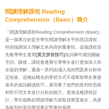
閱讀理解課程 Reading
Comprehension（Basic）簡介
「閱讀理解課程Reading Comprehension (Basic)」
是一個專注於提升學生閱讀理解水平的英語課程，
特別強調深入理解文本內容的重要性。這個課程首
先教導學生運用
[英文拼音技巧]
在詞庫中識別關鍵
字詞。隨後，課程會逐漸引導學生進行更加深入和
全面的理解，通過一系列由淺入深的問題來分析特
定段落。這種結構化的學習方式不僅幫助學生掌握
基本的資訊解讀技巧，還培養了他們的批判性思維
和對不同文本進行分析的能力。透過這種課程設
計，學生能夠在閱讀理解方面取得實質進步，為更
高級別的英語學習奠定堅實的基礎。