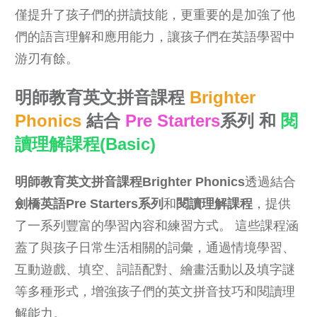
僅提升了孩子們的拼讀技能，更重要的是加強了他
們的語言理解和應用能力，讓孩子們在英語學習中
游刃有餘。
明師教育英文拼音課程
Brighter
Phonics
結合
Pre Starters
系列
和
閱
讀理解課程(Basic)
明師教育英文拼音課程
Brighter Phonics
透過結合
劍橋英語
Pre Starters
系列
和
閱讀理解課程
，提供
了一系列豐富的學習內容和練習方式。 這些課程涵
蓋了與孩子日常生活相關的詞彙，通過情境學習、
互動遊戲、填空、詞語配對、繪畫活動以及填字謎
等多種形式，增強孩子們的英文拼音技巧和閱讀理
解能力。