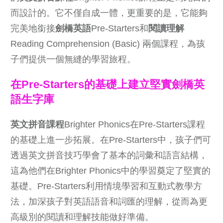
而設計的。它不僅自成一體，更重要的是，它能夠
完美地銜接
劍橋英語
Pre-Starters和
閱讀理解
Reading Comprehension (Basic) 兩個課程，為孩
子們提供一個無縫的學習旅程。
在Pre-Starters的基礎上建立堅實
劍橋英
語
生字庫
英文拼音課程
Brighter Phonics在Pre-Starters課程
的基礎上進一步拓展。在Pre-Starters中，孩子們可
透過英文拼音技巧學會了基本的詞彙和語言結構，
這為他們在Brighter Phonics中的學習奠定了堅實的
基礎。Pre-Starters利用情境學習和互動式教學方
法，加深孩子對英語語音和詞匯的理解，從而為更
高級別的閱讀和理解技能做好準備。