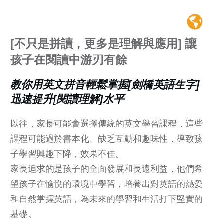
[不只是拼讀，更多是理解與應用]
讓
孩子在閱讀中游刃有餘
教你用英文拼音輕鬆掌握[劍橋英語生字]
迅速提升[閱讀理解]水平
以往，家長可能會選擇傳統的英文學習課程，這些
課程可能過於書本化、缺乏互動和趣味性，導致孩
子學習興趣下降，效果不佳。
家長追求的是孩子的全面發展和長遠利益，他們希
望孩子在愉悅的環境中學習，培養出對英語的熱愛
和自然掌握英語，為未來的學習和生活打下堅實的
基礎。