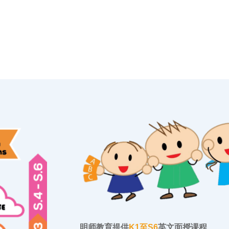
明师教育提供
K1至S6
英文面授课程