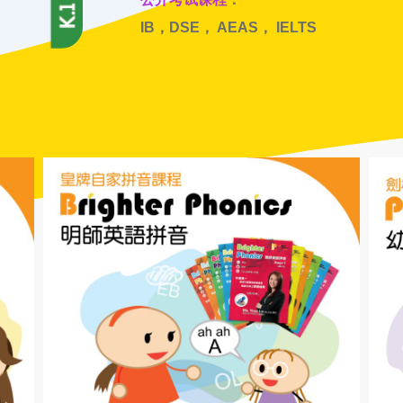
IB，DSE， AEAS， IELTS