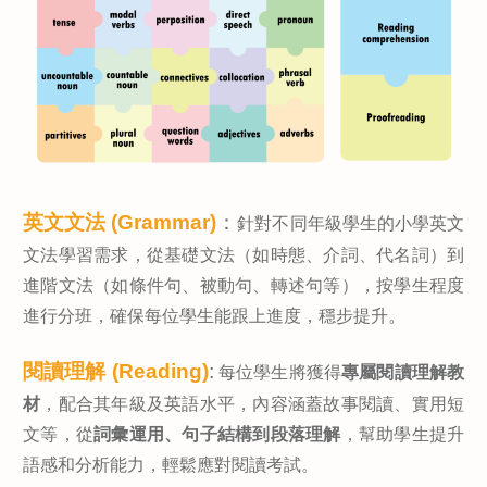
英文文法 (Grammar)
：
針對不同年級學生的小學英文
文法學習需求，從基礎文法（如時態、介詞、代名詞）到
進階文法（如條件句、被動句、轉述句等），按學生程度
進行分班，確保每位學生能跟上進度，穩步提升。
閱讀理解 (Reading)
:
每位學生將獲得
專屬閱讀理解教
材
，配合其年級及英語水平，內容涵蓋故事閱讀、實用短
文等，從
詞彙運用、句子結構到段落理解
，幫助學生提升
語感和分析能力，輕鬆應對閱讀考試。