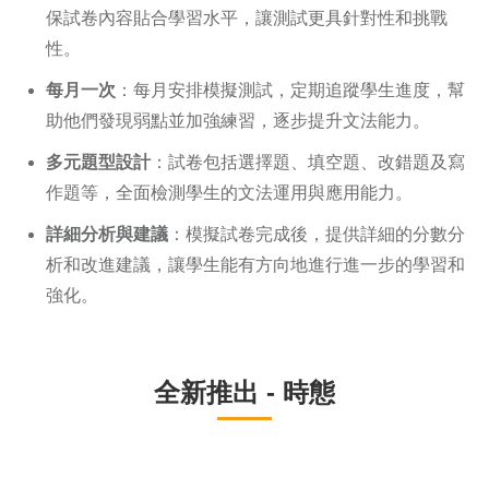
保試卷內容貼合學習水平，讓測試更具針對性和挑戰
性。
每月一次
：每月安排模擬測試，定期追蹤學生進度，幫
助他們發現弱點並加強練習，逐步提升文法能力。
多元題型設計
：試卷包括選擇題、填空題、改錯題及寫
作題等，全面檢測學生的文法運用與應用能力。
詳細分析與建議
：模擬試卷完成後，提供詳細的分數分
析和改進建議，讓學生能有方向地進行進一步的學習和
強化。
全新推出 - 時態