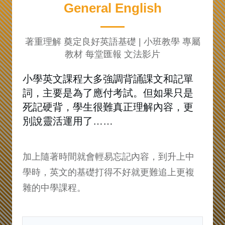
General English
小學英文補習班推薦
著重理解 奠定良好英語基礎 | 小班教學 專屬
教材 每堂匯報 文法影片
小學英文課程大多強調背誦課文和記單
詞，主要是為了應付考試。但如果只是
死記硬背，學生很難真正理解內容，更
別說靈活運用了……
加上隨著時間就會輕易忘記內容，到升上中
學時，英文的基礎打得不好就更難追上更複
雜的中學課程。