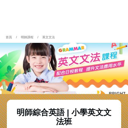
首頁
/
明師課程
/
英文文法
明師綜合英語
明師綜合英語 |
小學英文文
法班