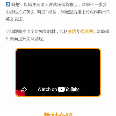
時態
：以循序漸進＋實戰練習為核心，幫學生一步步
由基礎打好英文 "時態" 根基，到能靈活運用於寫作與日常
英文表達。
明師即將推出全新獨立教材，包括
介詞
及
代名詞
，幫助學
生全面提升文法基礎。