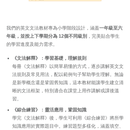
我們的英文文法教材專為小學階段設計，涵蓋
一年級至六
年級
，並按上下學期分為
12個不同級別
，完美貼合學生
的學習進度及能力需求。
《文法解釋》：學習基礎，理解規則
每冊《文法解釋》以簡單易懂的方式，逐步講解英文文
法規則及常見用法，配以範例句子幫助學生理解。無論
是新學概念還是鞏固舊知識，這本教材能讓學生建立清
晰的文法框架，特別適合在課堂上用作講解或課後溫
習。
《綜合練習》：靈活應用，鞏固知識
學完《文法解釋》後，學生可利用《綜合練習》將所學
知識應用於實際題目中。練習題型多樣化，涵蓋填空、