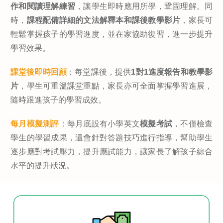
作和閱讀理解練習
，讓學生即時應用所學，鞏固理解。同
時，
課程配備詳細的文法解釋本和課後教學影片
，家長可
輕鬆掌握孩子的學習進度，並在家協助復習，進一步提升
學習效果。
課堂後即時回顧
：每堂課後，提供
1對1進度報告和教學影
片
，學生可重溫課堂重點，家長亦可全面掌握學習進展，
隨時跟進孩子的學習成效。
每月模擬測評
：每月底設有小學英文
模擬考試
，不僅檢查
學生的學習成果，還會針對答題技巧進行指導，幫助學生
逐步應對考試壓力，提升應試能力，讓家長了解孩子綜合
水平的提升狀況。