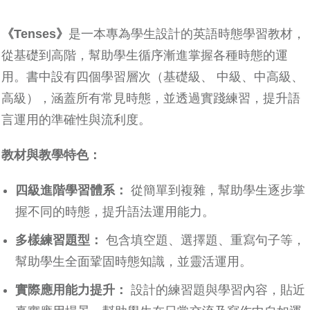
《Tenses》
是一本專為學生設計的英語時態學習教材，
從基礎到高階，幫助學生循序漸進掌握各種時態的運
用。書中設有四個學習層次（基礎級、 中級、中高級、
高級），涵蓋所有常見時態，並透過實踐練習，提升語
言運用的準確性與流利度。
教材與教學特色：
四級進階學習體系：
從簡單到複雜，幫助學生逐步掌
握不同的時態，提升語法運用能力。
多樣練習題型：
包含填空題、選擇題、重寫句子等，
幫助學生全面鞏固時態知識，並靈活運用。
實際應用能力提升：
設計的練習題與學習內容，貼近