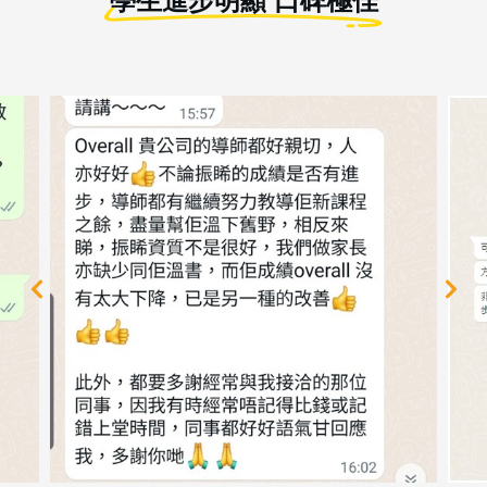
學生進步明顯 口碑極佳