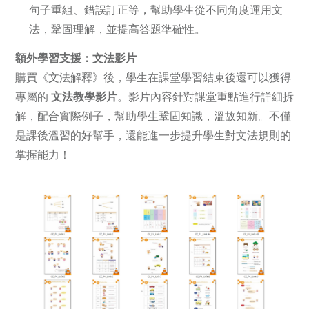
句子重組、錯誤訂正等，幫助學生從不同角度運用文
法，鞏固理解，並提高答題準確性。
額外學習支援：文法影片
購買《文法解釋》後，學生在課堂學習結束後還可以獲得
專屬的
文法教學影片
。影片內容針對課堂重點進行詳細拆
解，配合實際例子，幫助學生鞏固知識，溫故知新。不僅
是課後溫習的好幫手，還能進一步提升學生對文法規則的
掌握能力！