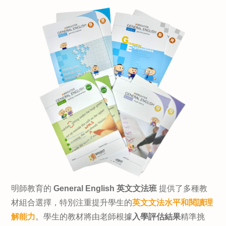
明師教育的
General English 英文文法班
提供了多種教
材組合選擇，特別注重提升學生的
英文文法水平和
閱讀理
解能力
。學生的教材將由老師根據
入學評估結果
精準挑