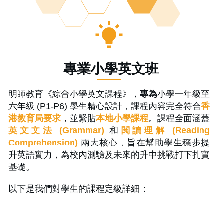
專業小學英文班
明師教育《綜合小學英文課程》，
專為
小學一年級至
六年級
(P1-P6) 學生精心設計，課程內容完全符合
香
港教育局要求
，並緊貼
本地小學課程
。課程全面涵蓋
英文文法 (Grammar)
和
閱讀理解 (Reading
Comprehension)
兩大核心，旨在幫助學生穩步提
升英語實力，為校內測驗及未來的升中挑戰打下扎實
基礎。
以下是我們對學生的課程定級詳細：