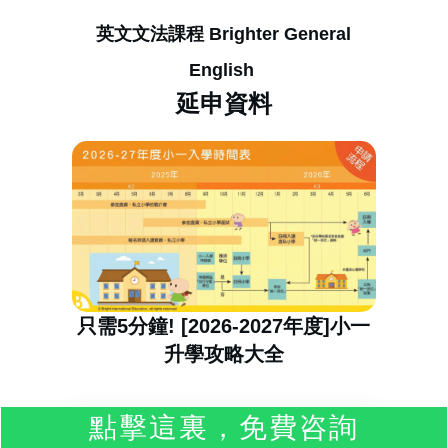
英文文法課程
Brighter General
English
延申資料
只需5分鐘! [2026-2027年度]小一
升學攻略大全
點擊這裏，免費咨詢
奠定良好英語基礎