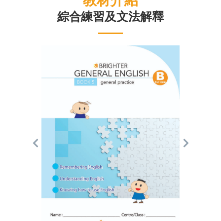
教材介紹
綜合練習及文法解釋