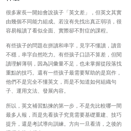
很多家長一開始會說孩子「英文差」，但英文其實
由幾個不同能力組成。若沒有先找出真正弱項，很
容易報讀了看似全面、實際卻不對症的課程。
有些孩子的問題在拼讀和串字，見字不懂讀，讀音
不穩，串字自然吃力。有些孩子口語不算差，但閱
讀理解薄弱，因為詞彙量不足，也未掌握從段落找
重點的技巧。還有一些孩子最需要幫助的是寫作，
他們不是完全不懂英文，而是不知道如何組織句
子、運用文法、發展內容。
所以，英文補習點揀的第一步，不是先比較哪一間
最多人報，而是先看孩子究竟需要基礎重建、技巧
提升，還是考試導向訓練。方向一旦看清，之後的