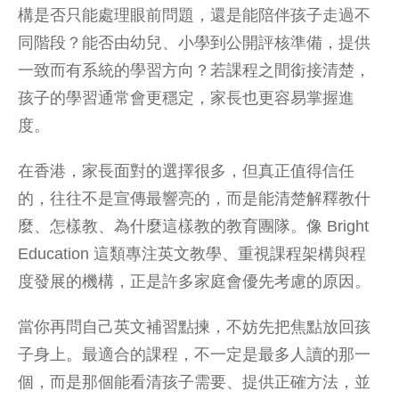
構是否只能處理眼前問題，還是能陪伴孩子走過不
同階段？能否由幼兒、小學到公開評核準備，提供
一致而有系統的學習方向？若課程之間銜接清楚，
孩子的學習通常會更穩定，家長也更容易掌握進
度。
在香港，家長面對的選擇很多，但真正值得信任
的，往往不是宣傳最響亮的，而是能清楚解釋教什
麼、怎樣教、為什麼這樣教的教育團隊。像 Bright
Education 這類專注英文教學、重視課程架構與程
度發展的機構，正是許多家庭會優先考慮的原因。
當你再問自己英文補習點揀，不妨先把焦點放回孩
子身上。最適合的課程，不一定是最多人讀的那一
個，而是那個能看清孩子需要、提供正確方法，並