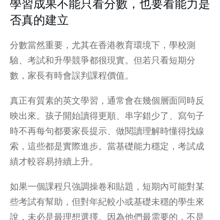
學習成果不能只看分數，也要看能力是
否真的建立
分數當然重要，尤其在香港教育環境下，學校測
驗、考試和升學競爭都很現實。但若只看短期分
數，家長有時會誤判課程價值。
真正有質素的英文學習，通常會在幾個層面同時反
映出來。孩子開始讀得更順、串字錯少了、寫句子
時不再每句都要家長提示、做閱讀理解時懂得找線
索，這些都是實際進步。當基礎能力穩定，考試成
績才較容易持續上升。
如果一個課程只強調操卷和貼題，短期內可能對某
些考試有幫助，但對年紀較小或基礎未穩的學生來
說，未必是最理想選擇。因為他們最需要的，不是