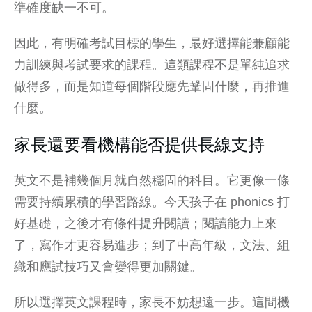
準確度缺一不可。
因此，有明確考試目標的學生，最好選擇能兼顧能
力訓練與考試要求的課程。這類課程不是單純追求
做得多，而是知道每個階段應先鞏固什麼，再推進
什麼。
家長還要看機構能否提供長線支持
英文不是補幾個月就自然穩固的科目。它更像一條
需要持續累積的學習路線。今天孩子在 phonics 打
好基礎，之後才有條件提升閱讀；閱讀能力上來
了，寫作才更容易進步；到了中高年級，文法、組
織和應試技巧又會變得更加關鍵。
所以選擇英文課程時，家長不妨想遠一步。這間機