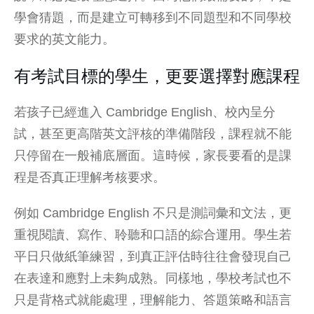
學會猜題，而是建立可轉移到不同題型和不同學校
要求的英文能力。
有考試目標的學生，更要選擇對應課程
若孩子已經進入
Cambridge English
、校內呈分
試，甚至更高階英文評核的準備階段，課程就不能
只停留在一般補底層面。這時候，家長要看的是課
程是否真正理解考核要求。
例如 Cambridge English 不只是測詞彙和文法，更
重視閱讀、寫作、聆聽和口語的綜合運用。學生若
平日只做紙筆練習，到真正評估時往往會發現自己
在表達和應對上未夠成熟。同樣地，學校考試也不
只是背格式就能處理，理解能力、答題策略和語言