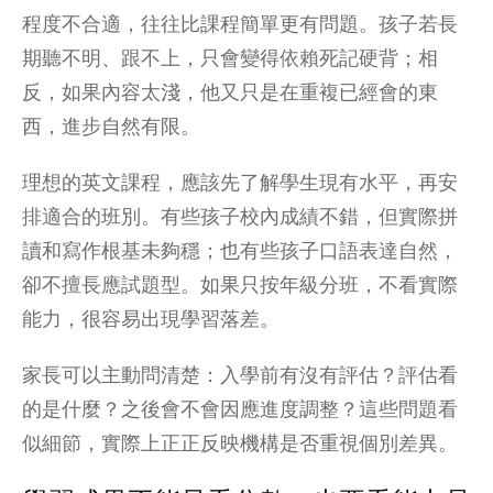
程度不合適，往往比課程簡單更有問題。孩子若長
期聽不明、跟不上，只會變得依賴死記硬背；相
反，如果內容太淺，他又只是在重複已經會的東
西，進步自然有限。
理想的英文課程，應該先了解學生現有水平，再安
排適合的班別。有些孩子校內成績不錯，但實際拼
讀和寫作根基未夠穩；也有些孩子口語表達自然，
卻不擅長應試題型。如果只按年級分班，不看實際
能力，很容易出現學習落差。
家長可以主動問清楚：入學前有沒有評估？評估看
的是什麼？之後會不會因應進度調整？這些問題看
似細節，實際上正正反映機構是否重視個別差異。