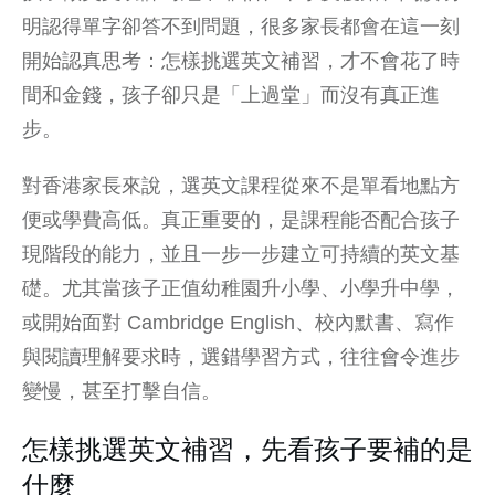
明認得單字卻答不到問題，很多家長都會在這一刻
開始認真思考：怎樣挑選英文補習，才不會花了時
間和金錢，孩子卻只是「上過堂」而沒有真正進
步。
對香港家長來說，選英文課程從來不是單看地點方
便或學費高低。真正重要的，是課程能否配合孩子
現階段的能力，並且一步一步建立可持續的英文基
礎。尤其當孩子正值幼稚園升小學、小學升中學，
或開始面對
Cambridge English
、
校內默書
、
寫作
與
閱讀理解
要求時，選錯學習方式，往往會令進步
變慢，甚至打擊自信。
怎樣挑選英文補習，先看孩子要補的是
什麼