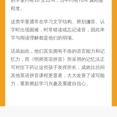
的学童约有10 至12%，当中约有70% 属轻微
程度。
这类学童通常在学习文字结构、辨别讀音、认
字时出现困难，时常错读或忘记读音，因此串
字与阅读理解都是他们的弱项。
话虽如此，他们其实拥有不俗的语言能力和记
忆力，而《明师英语拼音》所采用的记忆法正
可对症下药让这些孩子发挥所长，成效比坊间
其他英语拼音课程更显著，大大改善了读写能
力，重新燃起学习兴趣及重建自信心。