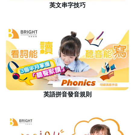
英文串字技巧
英語拼音發音規則