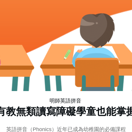
明師英語拼音
有教無類讀寫障礙學童也能掌
英語拼音（Phonics）近年已成為幼稚園的必備課程