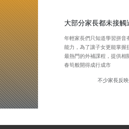
大部分家長都未接觸
年輕家長們只知道學習拼音
能力，為了讓子女更能掌握
最熱門的外補課程，提供相
春筍般開得成行成市
不少家長反映