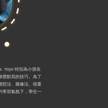
Yoyo 特別為小朋友
聽聲默寫的技巧。為了
聯想法、圖像法、很重
的學習氣氛下，學生一