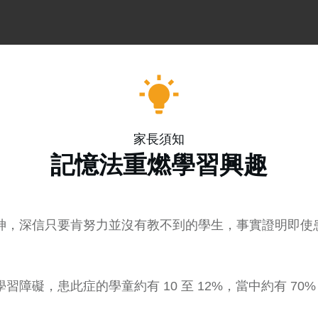
家長須知
記憶法重燃學習興趣
神，深信只要肯努力並沒有教不到的學生，事實證明即使
障礙，患此症的學童約有 10 至 12%，當中約有 70