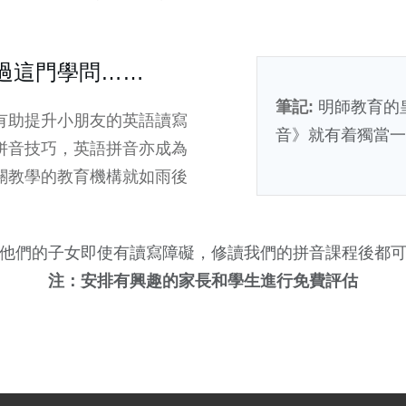
過這門學問……
筆記:
明師教育的
有助提升小朋友的英語讀寫
音》就有着獨當一
拼音技巧，英語拼音亦成為
關教學的教育機構就如雨後
他們的子女即使有讀寫障礙，修讀我們的拼音課程後都
注：安排有興趣的家長和學生進行免費評估