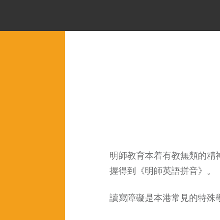
明師教育本着有教無類的精
握得到《明師英語拼音》。
讀寫障礙是本港常見的特殊學習