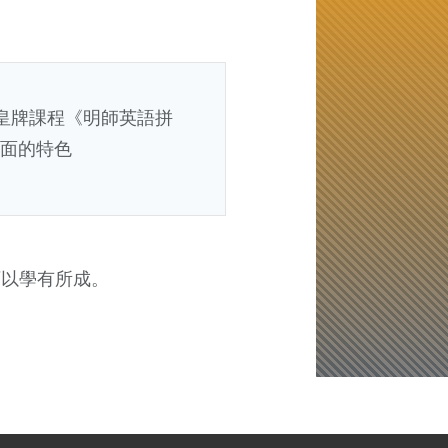
皇牌課程《明師英語拼
面的特色
可以學有所成。