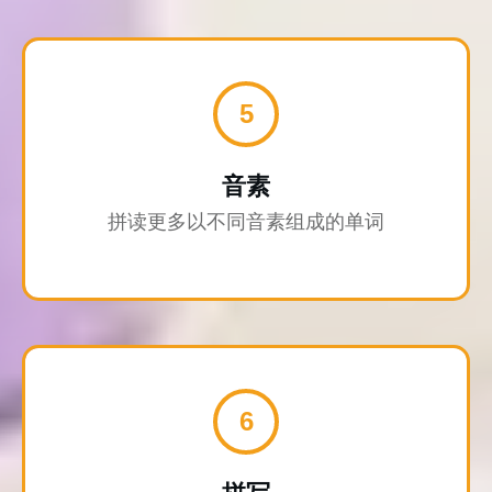
5
音素
拼读更多以不同音素组成的单词
6