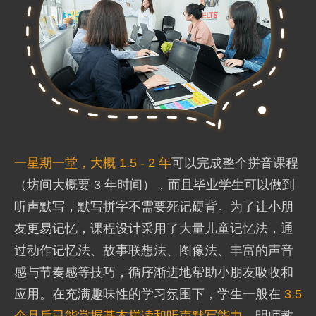
一星期一堂，大概 1.5 - 2 年
可以完成整个拼音课程
（坊间大概要 3 年时间），而且毕业学生可以做到
听声默写，默写拼字不需要死记硬背。为了让小朋
友更易记忆，课程设计采用了大量儿童记忆法，通
过动作记忆法、故事联想法、图像法、丰富的声音
感与节奏感等技巧，循序渐进地帮助小朋友吸收和
应用。在充满趣味性的学习氛围下，学生一般在
3.5
个月后已能掌握基本拼读和听声默写能力
。明师教