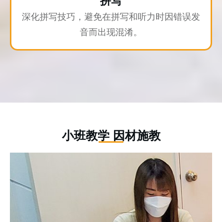
拼写
深化拼写技巧，避免在拼写和听力时因错误发
音而出现混淆。
小班教学 因材施教