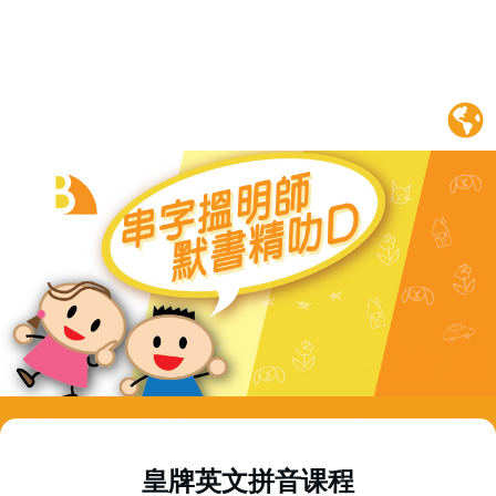
皇牌英文拼音课程