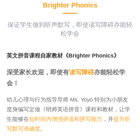
Brighter Phonics
保证学生做到听声默写，即使读写障碍亦能轻
松学会
英文拼音课程自家教材《Brighter Phonics
》
深受家长欢迎，即使有
读写障碍
亦能轻松学
会！
幼儿心理与行为指导导师 Ms. Yoyo 特别为小朋友
度身编写定做《明师英语拼音》课程和教材，让学
生能够在
短时间内增强拼读和拼写能力
，并
提升听
写默写准确度
。