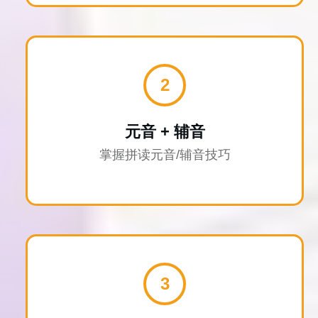
2
元音 + 辅音
掌握拼读元音/辅音技巧
3