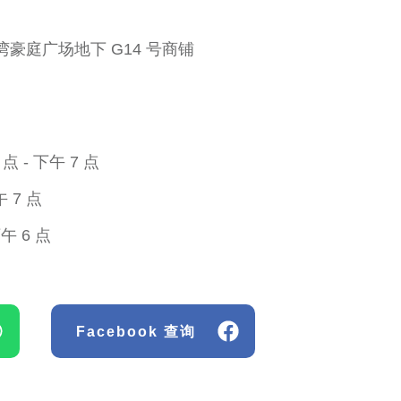
湾豪庭广场地下 G14 号商铺
 - 下午 7 点
 7 点
午 6 点
Facebook 查询