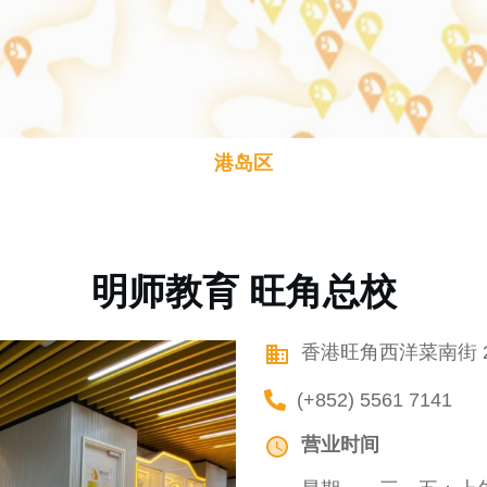
港岛区
明师教育 旺角总校
香港旺角西洋菜南街 2
(+852) 5561 7141
营业时间