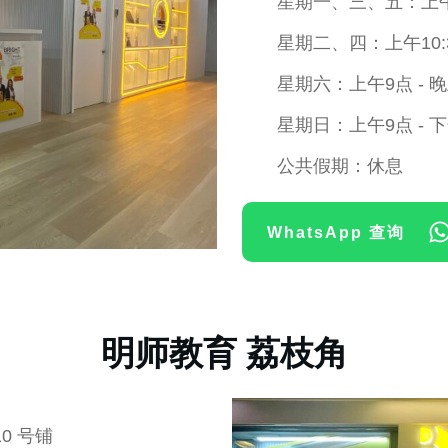
星期一、三、五：上午1
星期二、四：上午10:30
星期六：上午9点 - 
星期日：上午9点 - 
公共假期：休息
WhatsApp 查询
明师教育 荔枝角
10 号铺