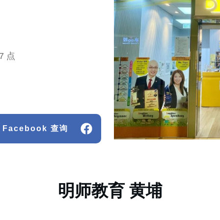
7 点
Facebook 查询
明师教育 黄埔