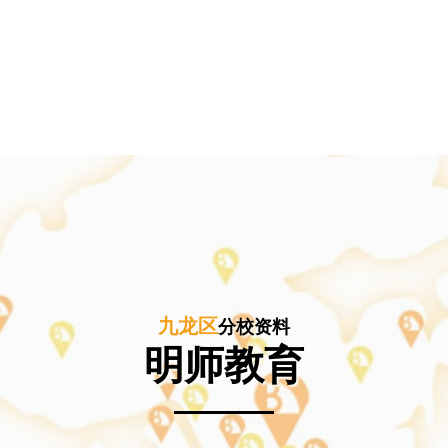
九龙区
分校资料
明师教育