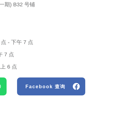
期) B32 号铺
 - 下午 7 点
 7 点
上 6 点
Facebook 查询