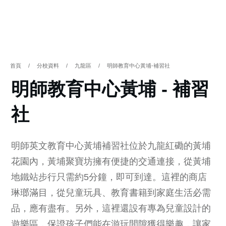
首頁
/
分校資料
/
九龍區
/
明師教育中心黃埔-補習社
明師教育中心黃埔 - 補習
社
明師英文教育中心黃埔補習社位於九龍紅磡的黃埔
花園內，黃埔聚寶坊擁有便捷的交通連接，從黃埔
地鐵站步行只需約5分鐘，即可到達。這裡的商店
琳瑯滿目，從兒童玩具、教育書籍到家庭生活必需
品，應有盡有。另外，這裡還設有專為兒童設計的
遊樂區，保證孩子們能在游玩間隙獲得樂趣，讓家