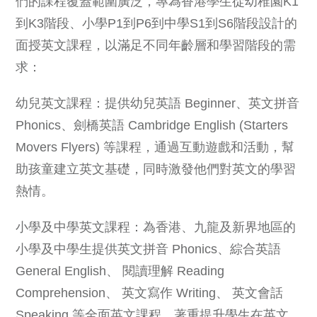
們的課程覆蓋範圍廣泛，專為香港學生從幼稚園K1
到K3階段、小學P1到P6到中學S1到S6階段設計的
面授英文課程，以滿足不同年齡層和學習階段的需
求：
幼兒英文課程：提供幼兒英語 Beginner、英文拼音
Phonics、劍橋英語 Cambridge English (Starters
Movers Flyers) 等課程，通過互動遊戲和活動，幫
助孩童建立英文基礎，同時激發他們對英文的學習
熱情。
小學及中學英文課程：為香港、九龍及新界地區的
小學及中學生提供英文拼音 Phonics、綜合英語
General English、 閱讀理解 Reading
Comprehension、 英文寫作 Writing、 英文會話
Speaking 等全面英文課程，著重提升學生在英文