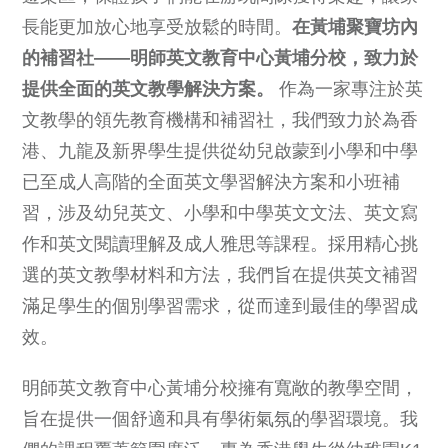
長能更加放心地享受放鬆的時間。
在黃埔聚寶坊內
的補習社——明師英文教育中心黃埔分校，致力於
提供全面的英文教學解決方案。
作為一家專注於英
文教學的領先教育機構和補習社，我們致力於為香
港、九龍及新界學生提供從幼兒啟蒙到小學和中學
已至成人高階的全面英文學習解決方案和小班補
習，涉及幼兒英文、小學和中學英文文法、英文寫
作和英文閱讀理解及成人雅思等課程。採用精心挑
選的英文教學材料和方法，我們旨在提供英文補習
滿足學生的個別學習需求，從而達到最佳的學習成
效。
明師英文教育中心黃埔分校擁有寬敞的教學空間，
旨在提供一個舒適和具有學術氣氛的學習環境。我