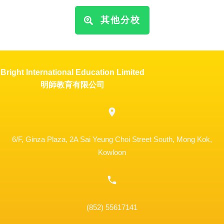
其他分校
Bright International Education Limited
明師教育有限公司
6/F, Ginza Plaza, 2A Sai Yeung Choi Street South, Mong Kok,
Kowloon
(852) 55617141