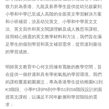
致力於為香港、九龍及新界學生提供從幼兒啟蒙到
小學和中學已至成人高階的全面英文學習解決方案
和小班補習，涉及幼兒英文、小學和中學英文文
法、英文寫作和英文閱讀理解及成人雅思等課程。
採用精心挑選的英文教學材料和方法，我們旨在滿
足學生的個別學習和英文補習需求，從而達到最佳
的學習成效。
明師英文教育中心何文田擁有寬敞的教學空間，旨
在提供一個舒適和具有學術氣氛的學習環境。我們
的課程覆蓋範圍廣泛，專為香港學生從幼稚園K1到
K3階段、小學P1到P6到中學S1到S6階段設計的面
授英文課程，以滿足不同年齡層和學習階段的需
求：