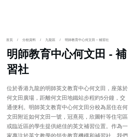
首頁
/
分校資料
/
九龍區
/
明師教育中心何文田 – 補習社
明師教育中心何文田 - 補
習社
位於香港九龍的明師英文教育中心何文田，座落於
何文田廣場，距離何文田地鐵站步程約5分鐘，交
通便利。明師英文教育中心何文田分校為居住在何
文田附近如何文田一號，冠熹苑，欣圖軒等住宅區
或臨近區的學生提供絕佳的英文補習位置。作為一
家專注於英文教學的領先教育機構和補習社，我們