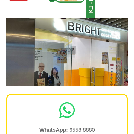
WhatsA
pp:
6558 8880