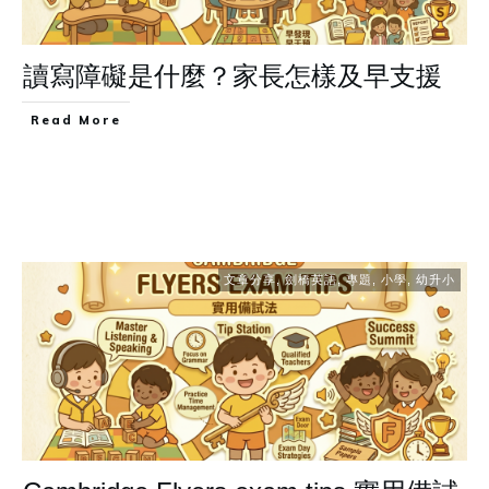
讀寫障礙是什麼？家長怎樣及早支援
Read More
文章分享
,
劍橋英語
,
專題
,
小學
,
幼升小