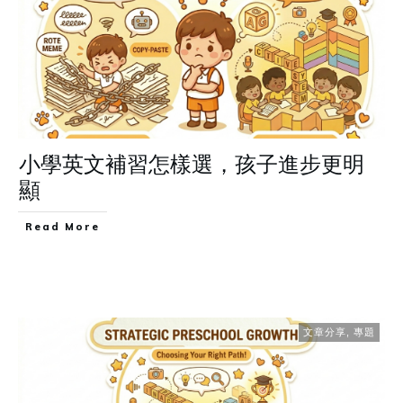
小學英文補習怎樣選，孩子進步更明
顯
Read More
文章分享
,
專題