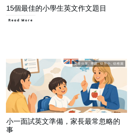
15個最佳的小學生英文作文題目
Read More
文章分享
,
專題
,
幼升小
,
幼稚園
小一面試英文準備，家長最常忽略的
事