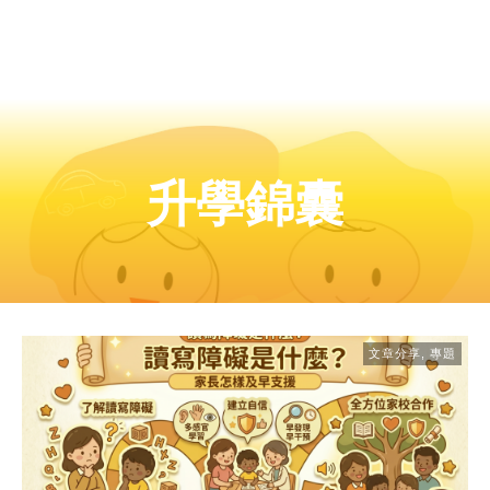
升學錦囊
文章分享
,
專題