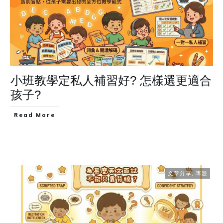
小班教學定私人補習好? 怎樣選更適合
孩子?
Read More
文章分享
,
專題