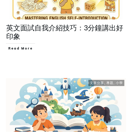
英文面試自我介紹技巧：3分鐘講出好
印象
Read More
文章分享
,
專題
,
小學