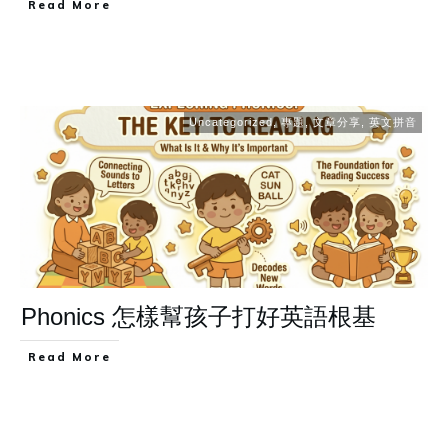
Read More
Uncategorized
,
專題
,
文章分享
,
英文拼音
Phonics 怎樣幫孩子打好英語根基
Read More