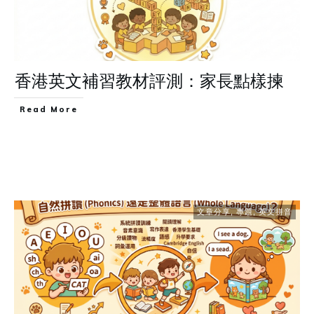
香港英文補習教材評測：家長點樣揀
Read More
文章分享
,
專題
,
英文拼音