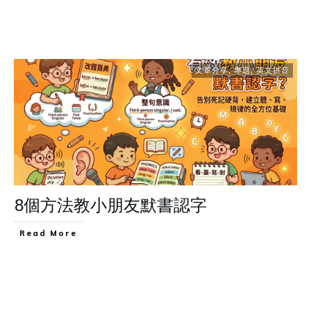
文章分享
,
專題
,
英文拼音
8個方法教小朋友默書認字
Read More