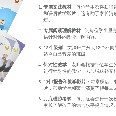
专属文法教材
：每位学生都将获得
和课后教学影片，这有助于家长清
进。
专属阅读理解教材
: 为每位学生
供针对性的阅读理解内容。
12
个级别
：文法班共分为12个不
适合自己程度的班级。
针对性教学
：老师会根据每位学生
进行针对性的教学，以加强或补充
1
对1
报告和教学影片
：每堂课后，
片，帮助学生和家长清楚了解每堂
月底模拟考试
：每月底会进行一次
家长了解孩子的综合水平提升情况