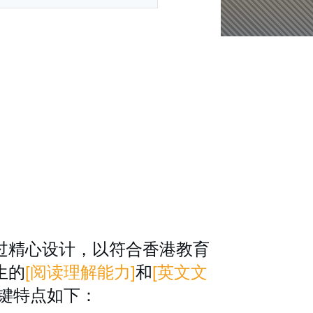
过精心设计，以符合香港教育
生的
[阅读理解能力]
和
[英文文
键特点如下：