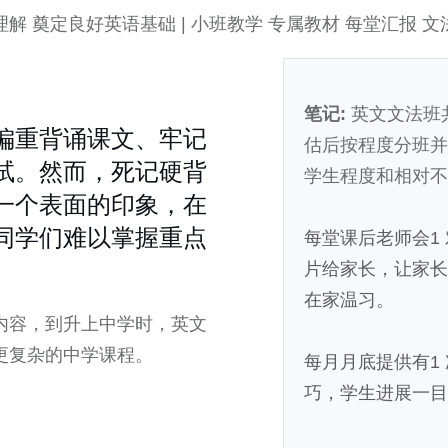
理解 奠定良好英语基础 | 小班教学 专属教材 每堂汇报 文
笔记:
英文文法班
偏重背诵课文、牢记
估后按程度分班并
试。然而，死记硬背
学生程度和相对不
一个表面的印象，在
同学们难以掌握重点
每堂课后老师会1 
片给家长，让家长
在家温习。
内容，到升上中学时，英文
更复杂的中学课程。
每月月底提供有1
巧，学生进展一目