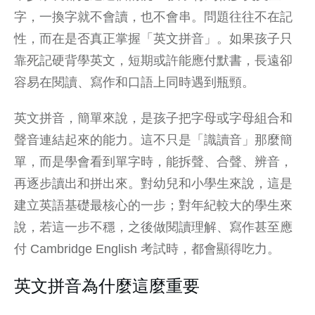
字，一換字就不會讀，也不會串。問題往往不在記
性，而在是否真正掌握「英文拼音」。如果孩子只
靠死記硬背學英文，短期或許能
應付默書
，長遠卻
容易在閱讀、寫作和口語上同時遇到瓶頸。
英文拼音，簡單來說，是孩子把字母或字母組合和
聲音連結起來的能力。這不只是「識讀音」那麼簡
單，而是學會看到單字時，能拆聲、合聲、辨音，
再逐步讀出和拼出來。對
幼兒和小學生
來說，這是
建立英語基礎最核心的一步；對年紀較大的學生來
說，若這一步不穩，之後做閱讀理解、寫作甚至應
付 Cambridge English 考試時，都會顯得吃力。
英文拼音為什麼這麼重要