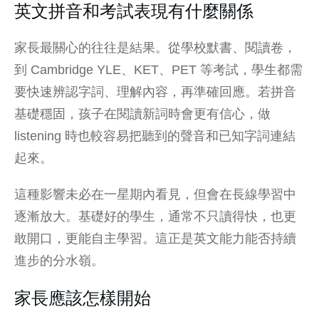
英文拼音和考試表現有什麼關係
家長最關心的往往是結果。從學校默書、閱讀卷，
到 Cambridge YLE、KET、PET 等考試，學生都需
要快速辨認字詞、理解內容，再準確回應。若拼音
基礎穩固，孩子在閱讀新詞時會更有信心，做
listening 時也較容易把聽到的聲音和已知字詞連結
起來。
這種影響未必在一星期內看見，但會在長線學習中
逐漸放大。基礎好的學生，通常不只讀得快，也更
敢開口，更能自主學習。這正是英文能力能否持續
進步的分水嶺。
家長應該怎樣開始