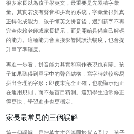
很多家長以為孩子學英文，最重要是先累積字彙
量。其實若沒有聲音和拼寫的系統，字彙量很難真
正轉化成能力。孩子懂英文拼音後，遇到新字不再
完全依賴老師或家長提示，而是開始具備自己解碼
的能力。這種能力會直接影響閱讀流暢度，也會提
升串字準確度。
再進一步看，拼音能力其實和寫作表現也有關。孩
子如果聽得到單字中的聲音結構，寫字時就較容易
拼出合理的字形；即使未完全正確，也能顯示他正
在運用規則，而不是盲目猜測。這類學生通常修正
得更快，學習進步也更穩定。
家長最常見的三個誤解
第一個誤解，是把英文拼音等同於背 A 到 Z。孩子