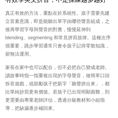
真正有效的方法，重點在於系統性。孩子需要先建
立音素意識，即是能聽出單字由哪些聲音組成，之
後再學習字母與聲音的對應，慢慢延伸到
blending、segmenting 和常見拼寫規律。這種次序
很重要，跳步學習通常只會令孩子記得零散知識，
卻無法運用。
家長在家中也可以配合，但不必把自己變成老師。
讀故事時指一指重複出現的字母聲音，做簡單口頭
拆音遊戲，或鼓勵孩子把新字「聽聲拼出來」，都
比單純抄寫更有價值。若孩子已出現明顯困難，則
更需要由專業老師評估，透過分級教材和小組指
導，把缺漏逐步補回來。