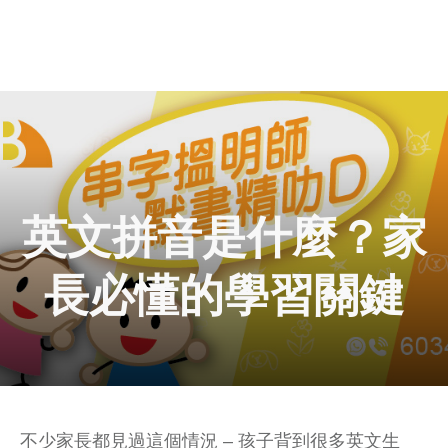
英文拼音是什麼？家
長必懂的學習關鍵
不少家長都見過這個情況 – 孩子背到很多英文生