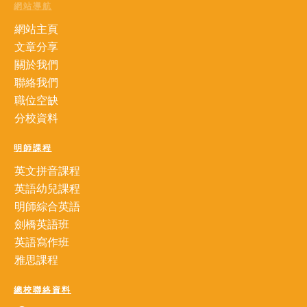
網站導航
網站主頁
文章分享
關於我們
聯絡我們
職位空缺
分校資料
明師課程
英文拼音課程
英語幼兒課程
明師綜合英語
劍橋英語班
英語寫作班
雅思課程
總校聯絡資料