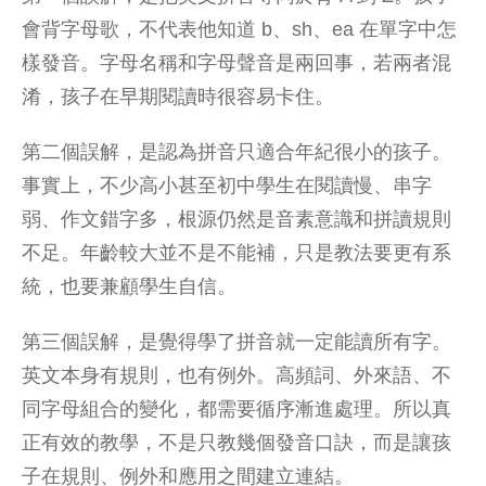
會背字母歌，不代表他知道 b、sh、ea 在單字中怎
樣發音。字母名稱和字母聲音是兩回事，若兩者混
淆，孩子在早期閱讀時很容易卡住。
第二個誤解，是認為拼音只適合年紀很小的孩子。
事實上，不少高小甚至初中學生在閱讀慢、串字
弱、作文錯字多，根源仍然是音素意識和拼讀規則
不足。年齡較大並不是不能補，只是教法要更有系
統，也要兼顧學生自信。
第三個誤解，是覺得學了拼音就一定能讀所有字。
英文本身有規則，也有例外。高頻詞、外來語、不
同字母組合的變化，都需要循序漸進處理。所以
真
正有效的教學
，不是只教幾個發音口訣，而是讓孩
子在規則、例外和應用之間建立連結。