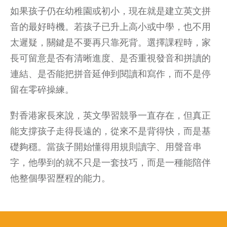
如果孩子仍在幼稚園或初小，現在就是建立英文拼
音的最好時機。若孩子已升上高小或中學，也不用
太遲疑，關鍵是不要再只靠死背。選擇課程時，家
長可留意是否有清晰進度、是否重視發音和拼讀的
連結、是否能把拼音延伸到閱讀和寫作，而不是停
留在零碎操練。
對香港家長來說，英文學習競爭一直存在，但真正
能支撐孩子走得長遠的，從來不是背得快，而是基
礎夠穩。當孩子開始懂得用規則讀字、用聲音串
字，他學到的就不只是一套技巧，而是一種能陪伴
他整個學習歷程的能力。