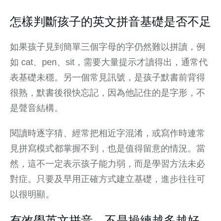
怎樣判斷孩子的英文拼音基礎是否不足
如果孩子見到簡單三個字母的字仍然難以拼讀，例
如 cat、pen、sit，需要大量提示才讀得出，通常代
表基礎未穩。另一個常見訊號，是孩子默書前背得
很熟，默書後很快忘記，因為他記住的是字形，不
是聲音結構。
閱讀時逐字猜、經常把相近字混淆，或寫作時連常
見拼寫模式都掌握不到，也是值得留意的情況。當
然，這不一定表示孩子能力弱，而是學習方法未必
對症。只要及早用正確方式建立基礎，進步往往可
以很明顯。
有效學英文拼音，不是操練越多越好