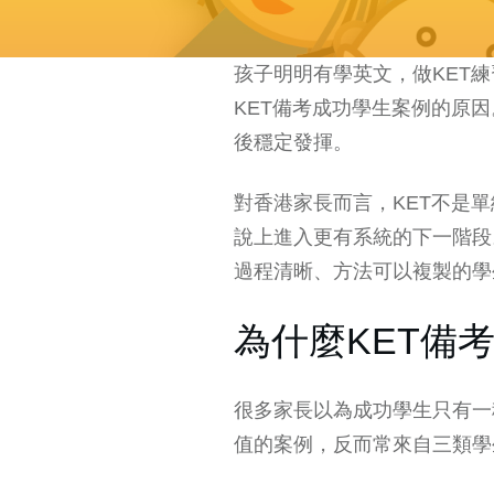
孩子明明有學英文，做KET
KET備考成功學生案例的原
後穩定發揮。
對香港家長而言，KET不是
說上進入更有系統的下一階段
過程清晰、方法可以複製的學
為什麼KET備
很多家長以為成功學生只有一
值的案例，反而常來自三類學