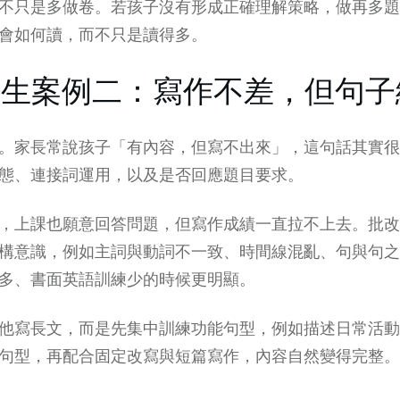
不只是多做卷。若孩子沒有形成正確理解策略，做再多題
會如何讀，而不只是讀得多。
學生案例二：寫作不差，但句
。家長常說孩子「有內容，但寫不出來」，這句話其實很
態、連接詞運用，以及是否回應題目要求。
，上課也願意回答問題，但
寫作成績
一直拉不上去。批改
構意識，例如主詞與動詞不一致、時間線混亂、句與句之
多、書面英語訓練少的時候更明顯。
他寫長文，而是先集中訓練功能句型，例如描述日常活動
句型，再配合固定改寫與短篇寫作，內容自然變得完整。