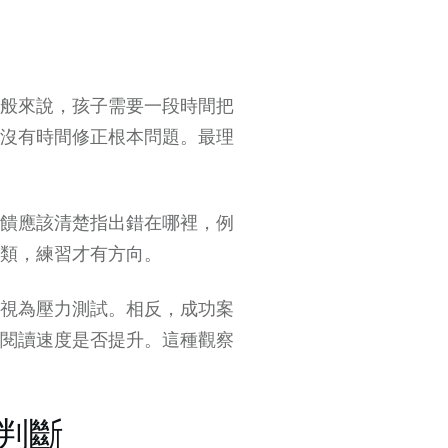
般來說，孩子需要一段時間把
沒有時間修正根本問題。最理
饋應該清楚指出錯在哪裡，例
類，練習才有方向。
視為壓力測試。相反，成功案
閱讀速度是否提升。這種觀察
判斷