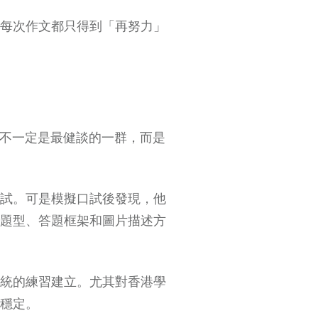
每次作文都只得到「再努力」
，不一定是最健談的一群，而是
試。可是模擬口試後發現，他
題型、答題框架和圖片描述方
統的練習建立。尤其對香港學
穩定。