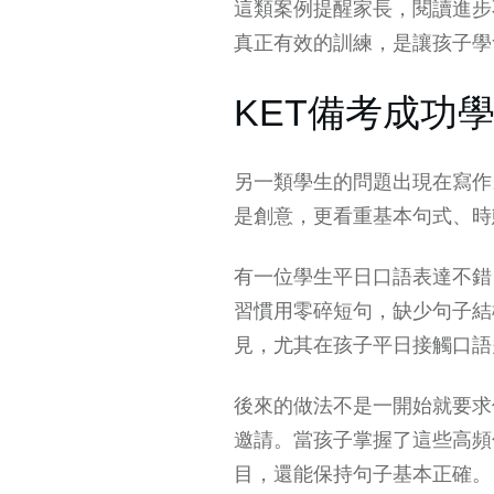
這類案例提醒家長，閱讀進步
真正有效的訓練，是讓孩子學
KET備考成功
另一類學生的問題出現在寫作
是創意，更看重基本句式、時
有一位學生平日口語表達不錯
習慣用零碎短句，缺少句子結
見，尤其在孩子平日接觸口語
後來的做法不是一開始就要求
邀請。當孩子掌握了這些高頻
目，還能保持句子基本正確。