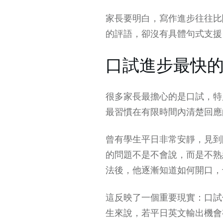
家長要明白，寫作進步往往比
的評語，卻沒有具體句式支援
口試進步最快
很多家長最擔心的是口試，特
最習慣在有限時間內清楚回應
曾有學生平日非常安靜，見到
的問題不是不會說，而是不熟
法後，他逐漸知道如何開口，
這反映了一個重要現實：口試
生來說，若平日英文輸出機會