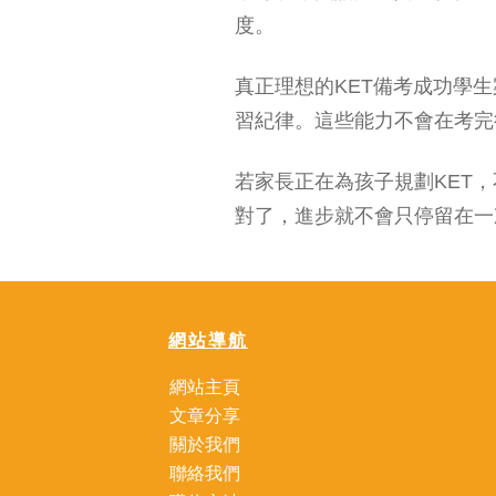
度。
真正理想的KET備考成功學
習紀律。這些能力不會在考完
若家長正在為孩子規劃KET
對了，進步就不會只停留在一
網站導航
網站主頁
文章分享
關於我們
聯絡我們