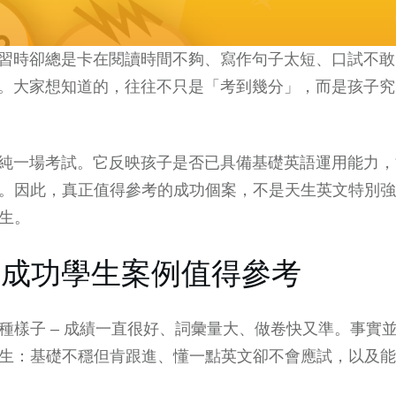
練習時卻總是卡在閱讀時間不夠、寫作句子太短、口試不
因。大家想知道的，往往不只是「考到幾分」，而是孩子
單純一場考試。它反映孩子是否已具備基礎英語運用能力
。因此，真正值得參考的成功個案，不是天生英文特別強
生。
考成功學生案例值得參考
種樣子 – 成績一直很好、詞彙量大、做卷快又準。事實並
生：基礎不穩但肯跟進、懂一點英文卻不會應試，以及能