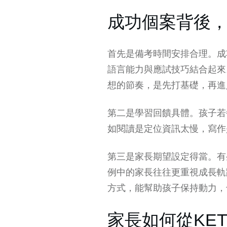
成功個案背後
首先是備考時間安排合理。成
語言能力與應試技巧結合起來
想的節奏，是先打基礎，再進
第二是學習回饋具體。孩子若
如閱讀是定位資訊太慢，寫作
第三是家長期望設定得當。有
例中的家長往往更重視成長軌
方式，能幫助孩子保持動力，
家長如何從KE