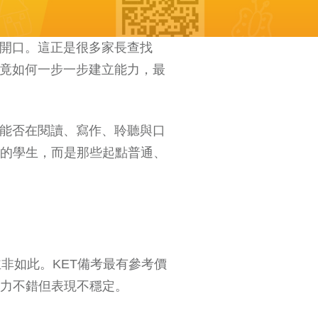
敢開口。這正是很多家長查找
究竟如何一步一步建立能力，最
，能否在閱讀、寫作、聆聽與口
的學生，而是那些起點普通、
非如此。KET備考最有參考價
力不錯但表現不穩定。