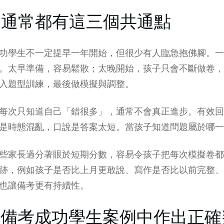
，通常都有這三個共通點
功學生不一定提早一年開始，但很少有人臨急抱佛腳。一
。太早準備，容易鬆散；太晚開始，孩子只會不斷做卷，
入題型訓練，最後做模擬與調整。
每次只知道自己「錯很多」，通常不會真正進步。有效回
是時態混亂，口說是答案太短。當孩子知道問題屬於哪一
些家長過分著眼於短期分數，容易令孩子把每次模擬卷都
跡，例如孩子是否比上月更敢說、寫作是否比以前完整、
也讓備考更有持續性。
T備考成功學生案例中作出正確