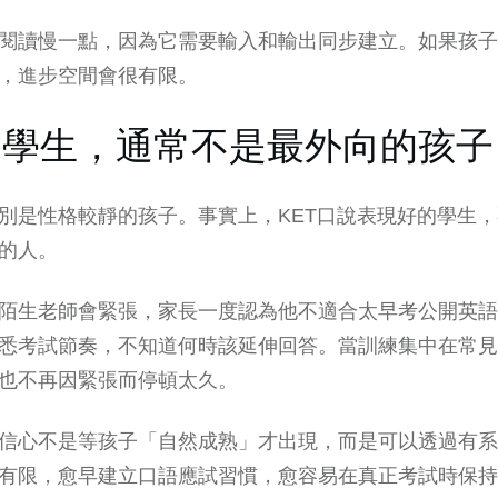
閱讀慢一點，因為它需要輸入和輸出同步建立。如果孩子
，進步空間會很有限。
的學生，通常不是最外向的孩子
別是性格較靜的孩子。事實上，KET口說表現好的學生
的人。
陌生老師會緊張，家長一度認為他不適合太早考公開英語
悉考試節奏，不知道何時該延伸回答。當訓練集中在常見
也不再因緊張而停頓太久。
信心不是等孩子「自然成熟」才出現，而是可以透過有系
有限，愈早建立口語應試習慣，愈容易在真正考試時保持