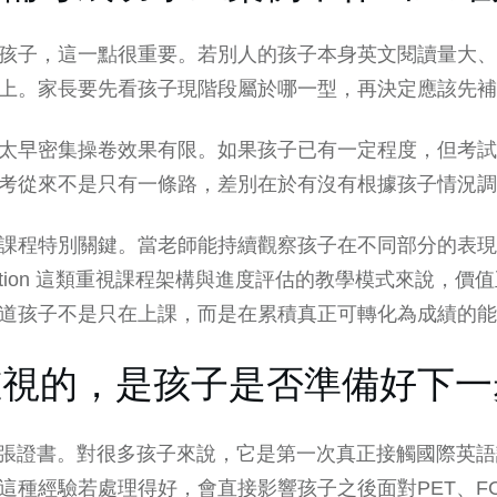
孩子，這一點很重要。若別人的孩子本身英文閱讀量大、
上。家長要先看孩子現階段屬於哪一型，再決定應該先補
太早密集操卷效果有限。如果孩子已有一定程度，但考試
考從來不是只有一條路，差別在於有沒有根據孩子情況調
課程
特別關鍵。當老師能持續觀察孩子在不同部分的表現
Education 這類重視課程架構與進度評估的教學模式來說
道孩子不是只在上課，而是在累積真正可轉化為成績的能
重視的，是孩子是否準備好下一
一張證書。對很多孩子來說，它是第一次真正接觸國際英
這種經驗若處理得好，會直接影響孩子之後面對PET、F