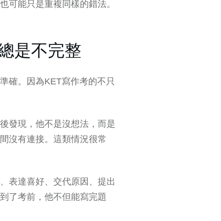
也可能只是重複同樣的錯法。
子總是不完整
準確。因為KET寫作考的不只
後發現，他不是沒想法，而是
間沒有連接。這類情況很常
、表達喜好、交代原因、提出
到了考前，他不但能寫完題