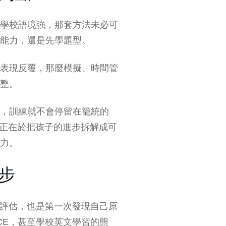
學校語境強，那套方法未必可
能力，還是先學題型。
表現反覆，那麼模擬、時間管
整。
，訓練就不會停留在籠統的
，價值正在於把孩子的進步拆解成可
力。
步
語評估，也是第一次發現自己原
CE，甚至學校英文學習的態