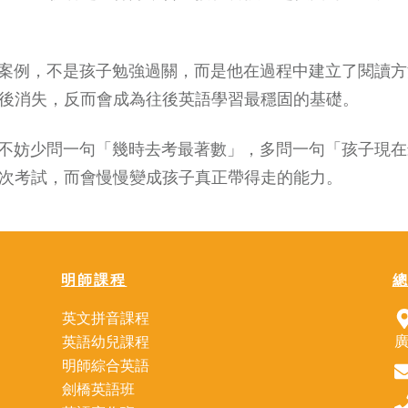
生案例，不是孩子勉強過關，而是他在過程中建立了閱讀
後消失，反而會成為往後英語學習最穩固的基礎。
，不妨少問一句「幾時去考最著數」，多問一句「孩子現
次考試，而會慢慢變成孩子真正帶得走的能力。
明師課程
英文拼音課程
廣
英語幼兒課程
明師綜合英語
劍橋英語班