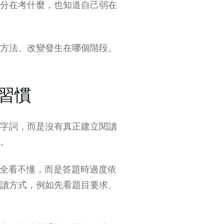
分在考什麼，也知道自己弱在
方法、改變發生在哪個階段。
習慣
字詞，而是沒有真正建立閱讀
。
完全看不懂，而是答題時過度依
讀方式，例如先看題目要求、