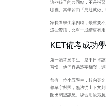
這些孩子的共同點，不是補習
哪裡。當學習由「見題就做」
家長看學生案例時，最重要不
這些資訊，比單一成績更有用
KET備考成功
第一類常見學生，是平日肯讀
習慣。他們容易逐字翻譯，遇
曾有一位小五學生，校內英文
賴單字對照，無法從上下文判
圈出關鍵訊息、練習用段落意