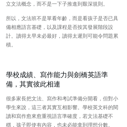
立文法概念，而不是一下子推進到艱深規則。
所以，文法班不是單看年齡，而是看孩子是否已具
備相應語言基礎，以及課程是否按其發展階段設
計。讀得太早未必最好，讀得太遲則可能令問題累
積。
學校成績、寫作能力與劍橋英語準
備，其實彼此相連
很多家長把
文法、寫作
和考試準備分開看，但對小
學生來說，這三者其實互相影響。學校英文科的閱
讀和寫作愈來愈重視語言準確度，若文法基礎不
穩，孩子即使有內容，也未必能拿到理想分數。