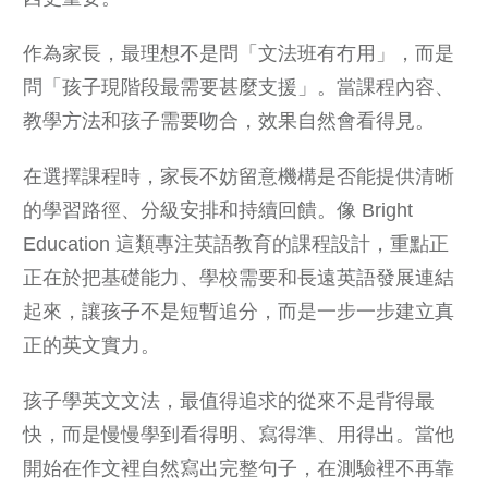
作為家長，最理想不是問「文法班有冇用」，而是
問「孩子現階段最需要甚麼支援」。當課程內容、
教學方法和孩子需要吻合，效果自然會看得見。
在選擇課程時，家長不妨留意機構是否能提供清晰
的學習路徑、分級安排和持續回饋。像 Bright
Education 這類專注英語教育的課程設計，重點正
正在於把基礎能力、學校需要和長遠英語發展連結
起來，讓孩子不是短暫追分，而是一步一步建立真
正的英文實力。
孩子學英文文法，最值得追求的從來不是背得最
快，而是慢慢學到看得明、寫得準、用得出。當他
開始在作文裡自然寫出完整句子，在測驗裡不再靠