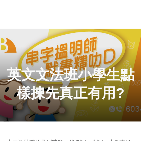
英文文法班小學生點
樣揀先真正有用?