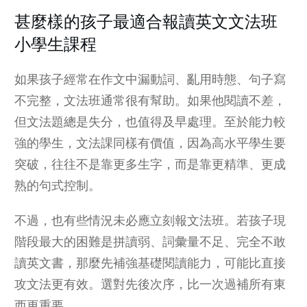
甚麼樣的孩子最適合報讀英文文法班
小學生課程
如果孩子經常在作文中漏動詞、亂用時態、句子寫
不完整，文法班通常很有幫助。如果他閱讀不差，
但文法題總是失分，也值得及早處理。至於能力較
強的學生，文法課同樣有價值，因為高水平學生要
突破，往往不是靠更多生字，而是靠更精準、更成
熟的句式控制。
不過，也有些情況未必應立刻報文法班。若孩子現
階段最大的困難是拼讀弱、詞彙量不足、完全不敢
讀英文書，那麼先補強基礎閱讀能力，可能比直接
攻文法更有效。選對先後次序，比一次過補所有東
西更重要。