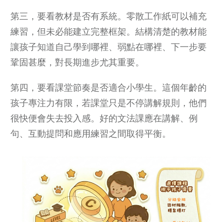
第三，要看教材是否有系統。零散工作紙可以補充
練習，但未必能建立完整框架。結構清楚的教材能
讓孩子知道自己學到哪裡、弱點在哪裡、下一步要
鞏固甚麼，對長期進步尤其重要。
第四，要看課堂節奏是否適合小學生。這個年齡的
孩子專注力有限，若課堂只是不停講解規則，他們
很快便會失去投入感。好的文法課應在講解、例
句、互動提問和應用練習之間取得平衡。