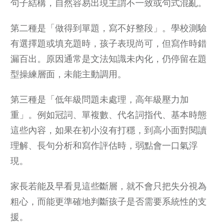
句子結構，自然容易出現主謂不一致或句式混亂。
第二種是「做得到單題，寫不好整段」。學校測驗
有選擇題或填充題時，孩子表現尚可，但寫作時錯
漏百出。原因通常是文法知識未內化，仍停留在題
型操練層面，未能主動調用。
第三種是「低年級問題未處理，高年級壓力加
重」。例如冠詞、單複數、代名詞指代、基本時態
這些內容，如果在初小沒有打穩，到高小面對閱讀
理解、長句分析和寫作評估時，弱點會一口氣浮
現。
家長若能及早看見這些斷層，就不會只把失分視為
粗心，而能更準確地判斷孩子是否需要系統性的支
援。