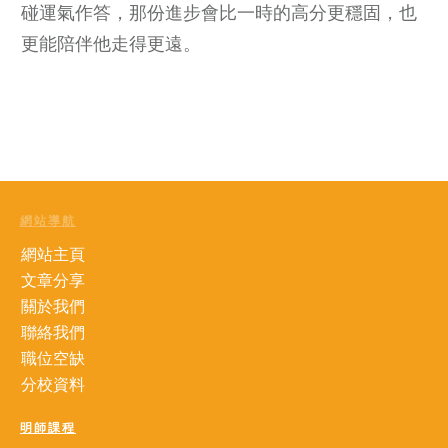
碰運氣作答，那份進步會比一時的高分更穩固，也
更能陪伴他走得更遠。
網站導航
網站主頁
文章分享
關於我們
聯絡我們
職位空缺
分校資料
明師課程