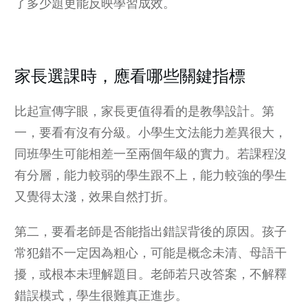
了多少題更能反映學習成效。
家長選課時，應看哪些關鍵指標
比起宣傳字眼，家長更值得看的是教學設計。第
一，要看有沒有分級。小學生文法能力差異很大，
同班學生可能相差一至兩個年級的實力。若課程沒
有分層，能力較弱的學生跟不上，能力較強的學生
又覺得太淺，效果自然打折。
第二，要看老師是否能指出錯誤背後的原因。孩子
常犯錯不一定因為粗心，可能是概念未清、母語干
擾，或根本未理解題目。老師若只改答案，不解釋
錯誤模式，學生很難真正進步。