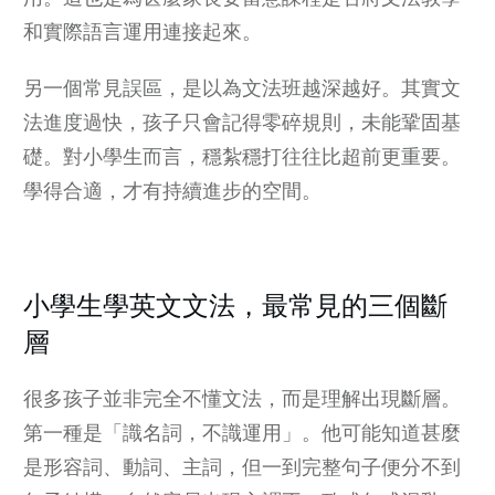
和實際語言運用連接起來。
另一個常見誤區，是以為文法班越深越好。其實文
法進度過快，孩子只會記得零碎規則，未能鞏固基
礎。對小學生而言，穩紮穩打往往比超前更重要。
學得合適，才有持續進步的空間。
小學生學英文文法，最常見的三個斷
層
很多孩子並非完全不懂文法，而是理解出現斷層。
第一種是「識名詞，不識運用」。他可能知道甚麼
是形容詞、動詞、主詞，但一到完整句子便分不到