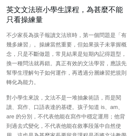
英文文法班小學生課程，為甚麼不能
只看操練量
不少家長為孩子報讀文法班時，第一個問題是「有
幾多練習」。操練當然重要，但如果孩子未掌握概
念，只是不斷做題，常見結果是短期內記得題型，
換一種問法就再錯。真正有效的文法學習，應該先
幫學生理解句子如何運作，再透過分層練習把規則
轉化為能力。
對小學生來說，文法不是一堆抽象術語，而是閱
讀、寫作、口語表達的基礎。孩子知道 is、am、
are 的分別，不代表他能在寫作中穩定運用；他背
到過去式變化，不代表他能在敘事段落中自然使
用。這也是為甚麼家長要留意課程是否將文法教學