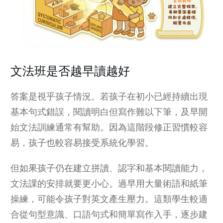
文法班是否越早讀越好
答案是視乎孩子情況。若孩子在初小已經持續出現
基本句式錯誤，閱讀明白但寫作難以下筆，及早開
始文法訓練通常有幫助。因為這階段修正習慣較容
易，孩子也較容易接受系統化學習。
但如果孩子仍在建立
拼讀、認字
和基本閱讀能力，
文法課的安排就要更小心。過早用大量術語和紙筆
操練，可能令孩子對英文產生壓力。這類學生較適
合從句型意識、口語句式和簡單寫作入手，逐步建