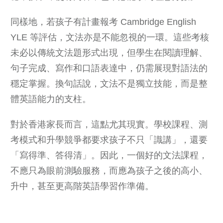
同樣地，若孩子有計畫報考
Cambridge English
YLE
等評估，文法亦是不能忽視的一環。這些考核
未必以傳統文法題形式出現，但學生在閱讀理解、
句子完成、寫作和口語表達中，仍需展現對語法的
穩定掌握。換句話說，文法不是獨立技能，而是整
體英語能力的支柱。
對於香港家長而言，這點尤其現實。學校課程、測
考模式和升學競爭都要求孩子不只「識講」，還要
「寫得準、答得清」。因此，一個好的文法課程，
不應只為眼前測驗服務，而應為孩子之後的高小、
升中，甚至更高階英語學習作準備。