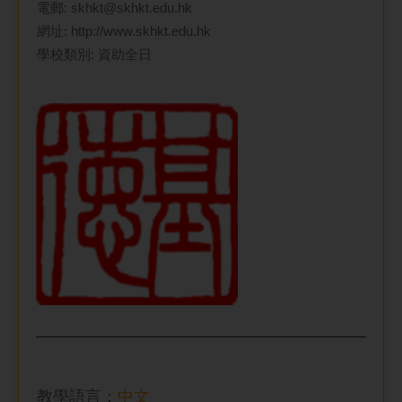
電郵:
skhkt@skhkt.edu.hk
網址:
http://www.skhkt.edu.hk
學校類別: 資助全日
教學語言：
中文