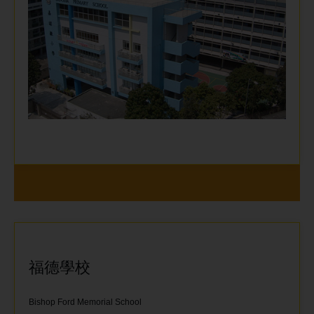
福德學校
Bishop Ford Memorial School