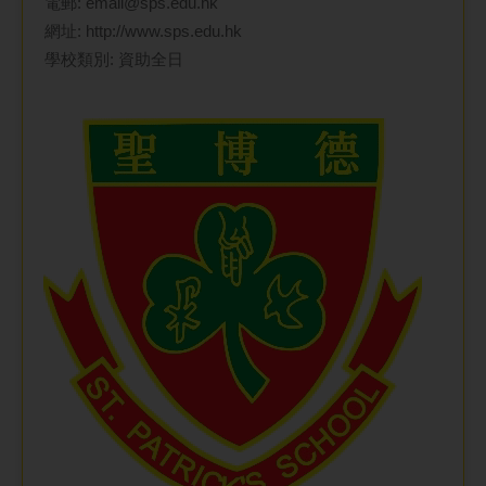
電郵:
email@sps.edu.hk
網址:
http://www.sps.edu.hk
學校類別: 資助全日