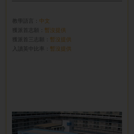
教學語言：
中文
獲派首志願：
暫沒提供
獲派首三志願：
暫沒提供
入讀英中比率
：
暫沒提供