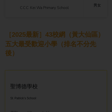
男女
C.C.C. Kei Wa Primary School
［2025最新］43校網（
黃大仙
區
）
五大最受歡迎小學（排名不分先
後）
聖博德學校
St. Patrick’s School