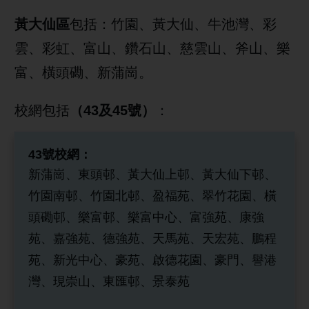
黃大仙區
包括：竹園、黃大仙、牛池灣、彩
雲、彩虹、富山、鑽石山、慈雲山、斧山、樂
富、橫頭磡、新蒲崗。
校網包括
（43及45號）
：
43號校網：
新蒲崗、東頭邨、黃大仙上邨、黃大仙下邨、
竹園南邨、竹園北邨、盈福苑、翠竹花園、橫
頭磡邨、樂富邨、樂富中心、富強苑、康強
苑、嘉強苑、德強苑、天馬苑、天宏苑、鵬程
苑、新光中心、豪苑、啟德花園、豪門、譽港
灣、現崇山、東匯邨、景泰苑