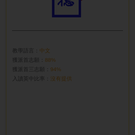
教學語言：
中文
獲派首志願：
88%
獲派首三志願：
94%
入讀英中比率
：
沒有提供