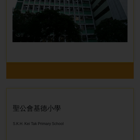
聖公會基德小學
S.K.H. Kei Tak Primary School