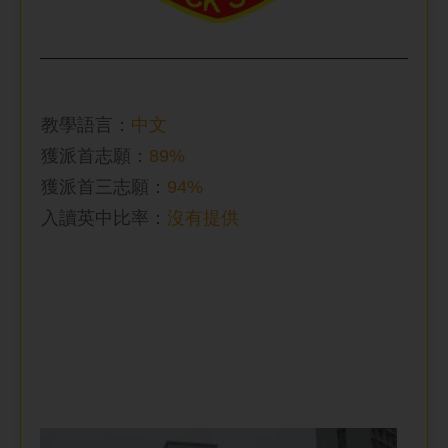
教學語言：
中文
獲派首志願：
89%
獲派首三志願：
94%
入讀英中比率
：
沒有提供