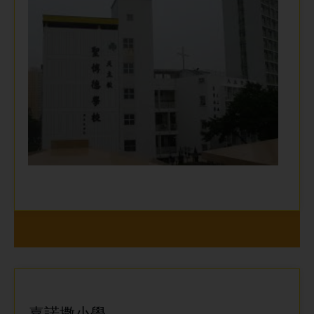
嘉諾撒小學