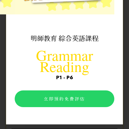
保良局陳南昌夫人小學
P.L.K. Mrs. Chan Nam Chong Memorial Primary School
明師教育 綜合英語課程
電郵:
info@plkcnc.edu.hk
Grammar
網址:
https://www.plkcnc.edu.hk
Reading
學校類別: 資助全日
P1 - P6
立即預約免費評估