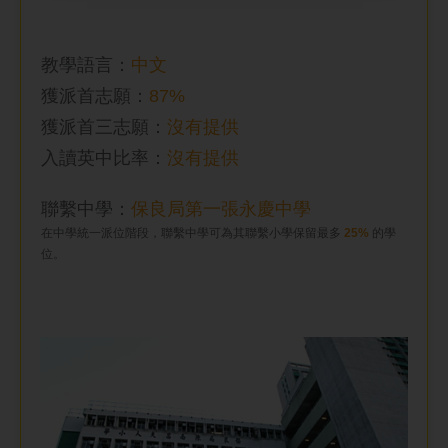
教學語言：
中文
獲派首志願：
87%
獲派首三志願：
沒有提供
入讀英中比率
：
沒有提供
聯繫中學：
保良局第一張永慶中學
在中學統一派位階段，聯繫中學可為其聯繫小學保留最多
25%
的學
位。