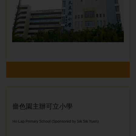
嗇色園主辦可立小學
Ho Lap Primary School (Sponsored by Sik Sik Yuen)