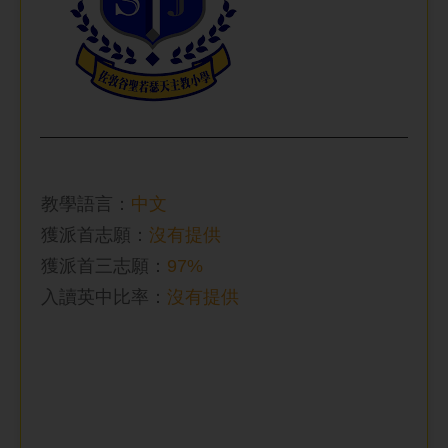
教學語言：
中文
獲派首志願：
沒有提供
獲派首三志願：
97%
入讀英中比率
：
沒有提供