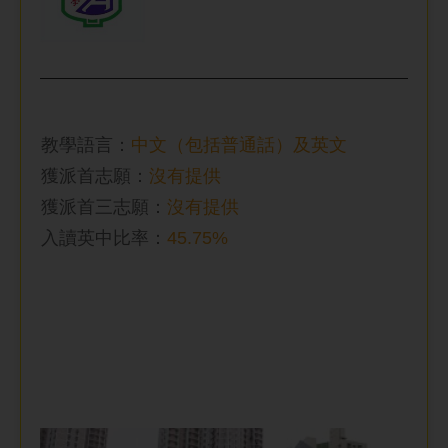
教學語言：
中文（包括普通話）及英文
獲派首志願：
沒有提供
獲派首三志願：
沒有提供
入讀英中比率
：
45.75%