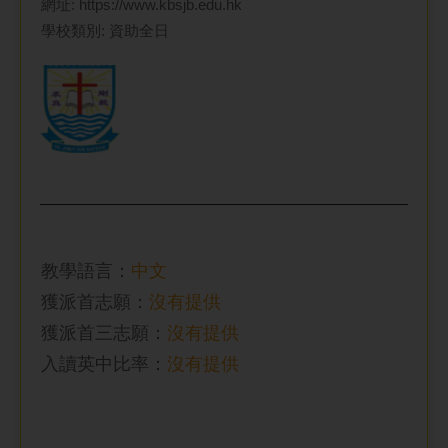
網址:
https://www.kbsjb.edu.hk
學校類別: 資助全日
教學語言：
中文
獲派首志願：
沒有提供
獲派首三志願：
沒有提供
入讀英中比率
：
沒有提供