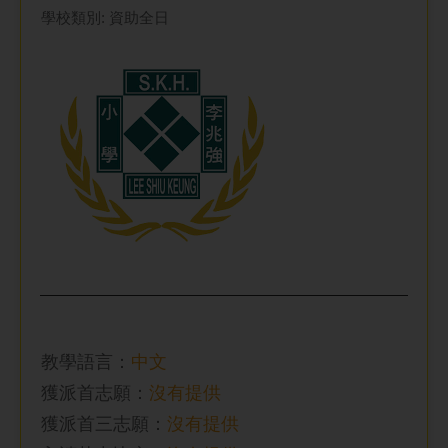
學校類別: 資助全日
教學語言：
中文
獲派首志願：
沒有提供
獲派首三志願：
沒有提供