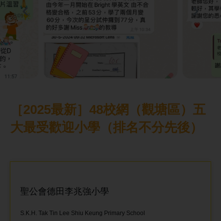
［2025最新］48校網（觀塘區）五
大最受歡迎小學（排名不分先後）
聖公會德田李兆強小學
S.K.H. Tak Tin Lee Shiu Keung Primary School