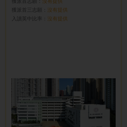
獲派首志願：
沒有提供
獲派首三志願：
沒有提供
入讀英中比率
：
沒有提供