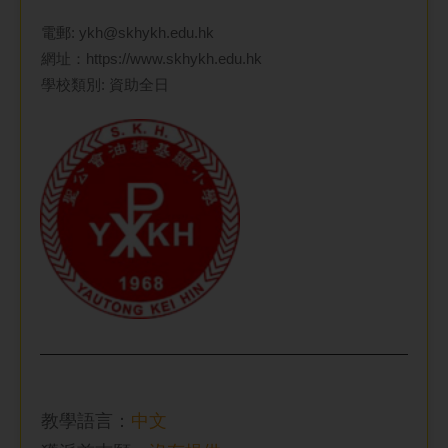
電郵:
ykh@skhykh.edu.hk
網址：
https://www.skhykh.edu.hk
學校類別: 資助全日
教學語言：
中文