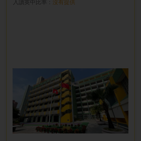
入讀英中比率
：
沒有提供