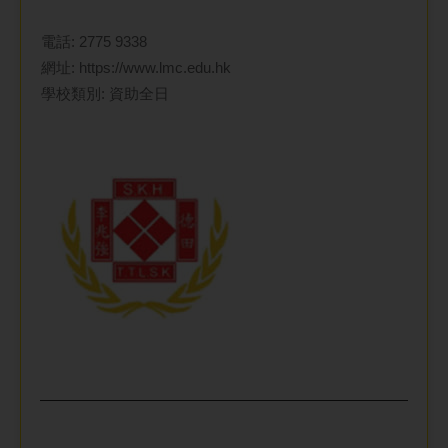
電話:
2775 9338
網址:
https://www.lmc.edu.hk
學校類別: 資助全日