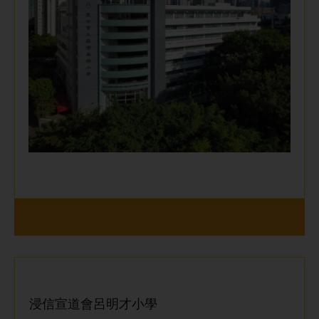
浸信宣道會呂明才小學