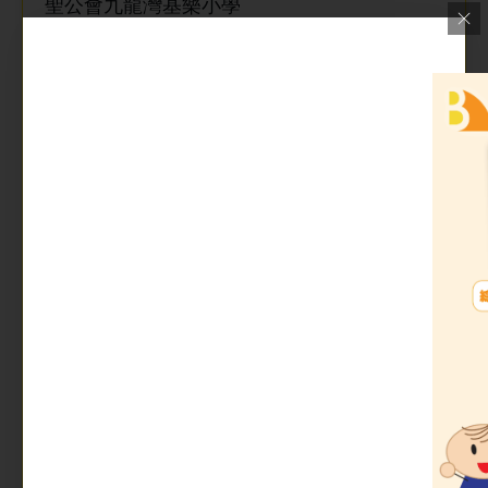
聖公會九龍灣基樂小學
SKH Kowloon Bay Kei Lok Primary School
電郵:
kbkeilok@kbkeilok.edu.hk
網址:
http://www.kbkeilok.edu.hk
學校類別: 資助全日