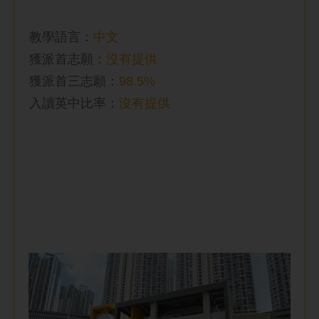
教學語言：
中文
獲派首志願：
沒有提供
獲派首三志願：
98.5%
入讀英中比率
：
沒有提供