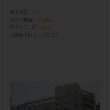
教學語言：
中文
獲派首志願：
沒有提供
獲派首三志願：
93%
入讀英中比率
：
沒有提供