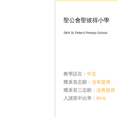
聖公會聖彼得小學
SKH St. Peter's Primary School
教學語言：
中文
獲派首志願：
沒有提供
獲派首三志願：
沒有提供
入讀英中比率
：
81%