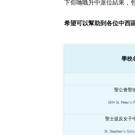
下佢哋嘅升中派位結果，
希望可以幫助到各位
中西
學校
聖公會聖
SKH St. Peter's 
聖士提反女子
St. Stephen's Girls