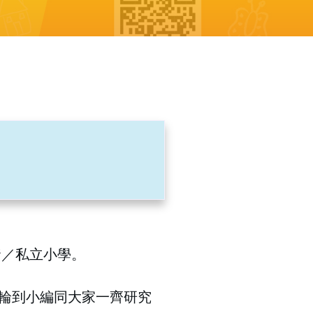
資／私立小學。
輪到小編同大家一齊研究