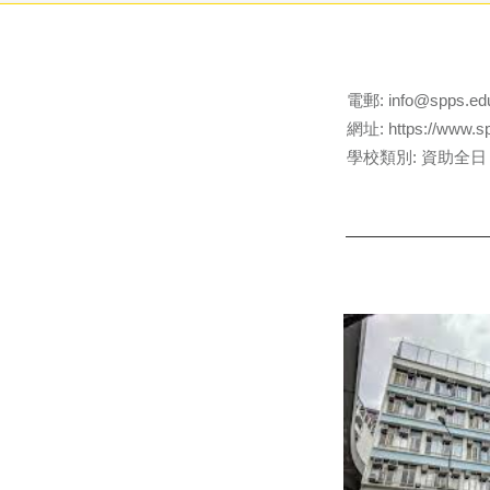
電郵:
info@spps.ed
網址:
https://www.s
學校類別: 資助全日