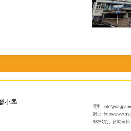
屬小學
電郵:
info@ssgps.e
網址:
http://www.ss
學校類別: 資助全日