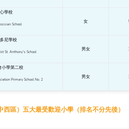
心學校
女
ossian School
多尼學校
男女
ct St. Anthony's School
會小學第二校
男女
iation Primary School No. 2
中西
區
）五大最受歡迎小學（排名不分先後）