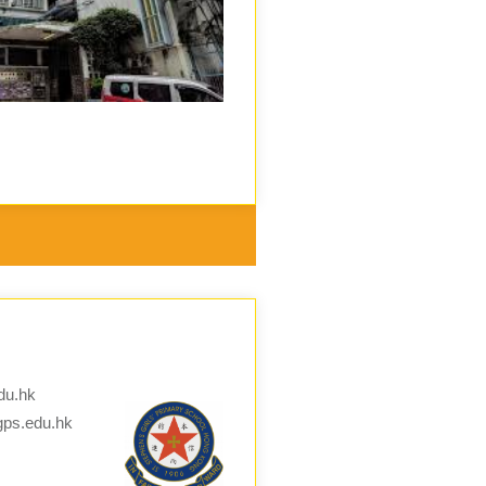
du.hk
gps.edu.hk