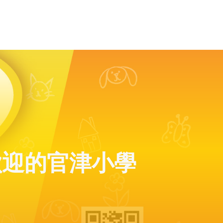
歡迎的官津小學