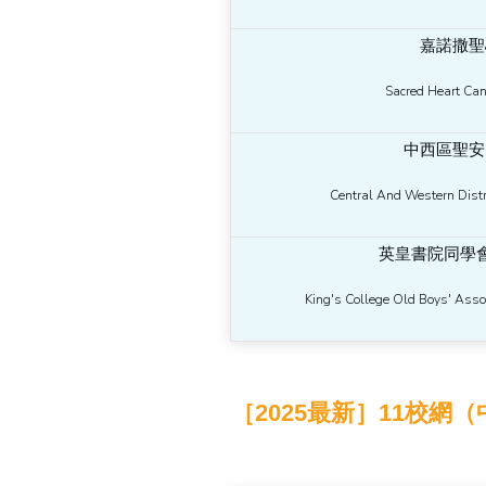
嘉諾撒聖
Sacred Heart Can
中西區聖安
Central And Western Distri
英皇書院同學
King's College Old Boys' Assoc
［2025最新］11校網（