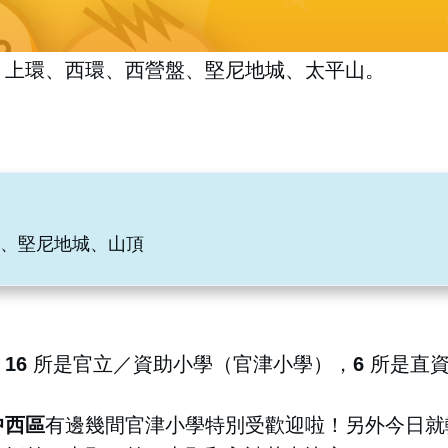
、上環、西環、西營盤、堅尼地城、太平山。
、堅尼地城、山頂
中
16
所是官立／資助小學（官津小學），
6
所是直
中西區
有邊幾間官津小學特別受歡迎啦！
另外今日就