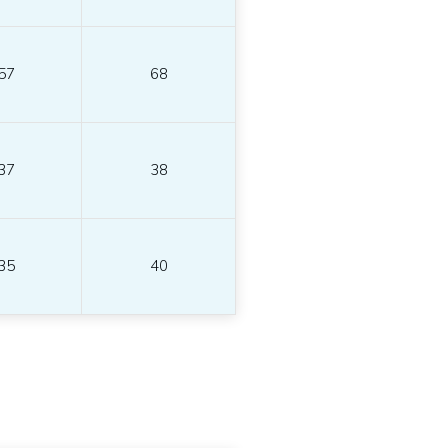
57
68
37
38
35
40