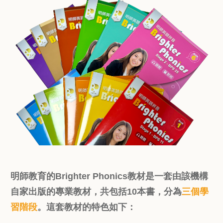
明師教育的Brighter Phonics教材是一套由該機構
自家出版的專業教材，共包括10本書，分為
三個學
習階段
。這套教材的特色如下：