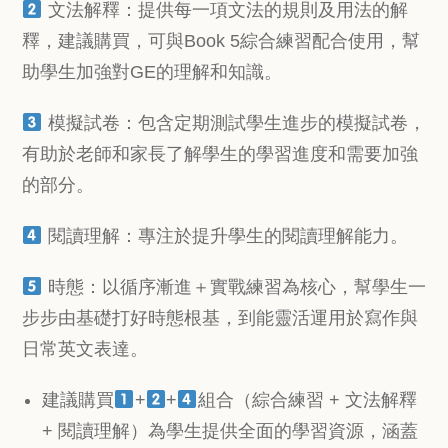
文法解釋：提供每一項文法的規則及用法的解
釋，建議購買，可與Book 5綜合練習配合使用，幫
助學生加強對GE的理解和知識。
模擬試卷：包含定期測試學生進步的模擬試卷，
有助於老師和家長了解學生的學習進度和需要加強
的部分。
閱讀理解：專注於提升學生的閱讀理解能力。
時態：以循序漸進＋實戰練習為核心，幫學生一
步步由基礎打好時態根基，到能靈活運用於寫作與
日常英文表達。
建議購買
+
+
組合（綜合練習 + 文法解釋
+ 閱讀理解）為學生提供全面的學習資源，涵蓋