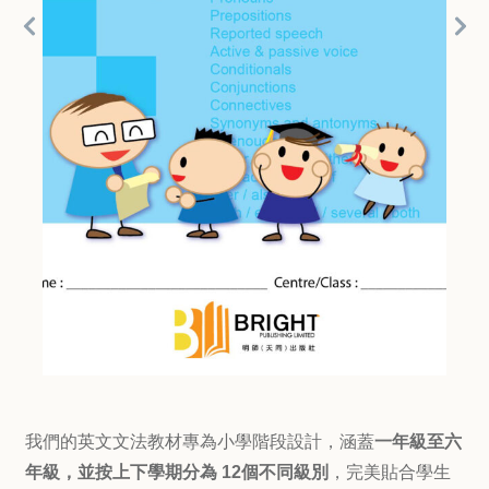
我們的英文文法教材專為小學階段設計，涵蓋
一年級至六
年級
，並按上下學期分為
12個不同級別
，完美貼合學生