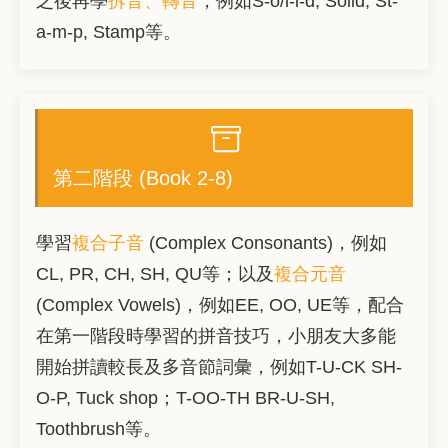
之後再學
拆音、轉音
，例如S-o/l-i-d, Solid; St-
a-m-p, Stamp等。
第二階段 (Book 2-8)
學習
複合子音
(Complex Consonants)，例如
CL, PR, CH, SH, QU等；以及
複合元音
(Complex Vowels)，例如EE, OO, UE等，配合
在第一階段時學習的拼音技巧，小朋友大多能
開始拼讀較長及多音節詞彙，例如T-U-CK SH-
O-P, Tuck shop；T-OO-TH BR-U-SH,
Toothbrush等。