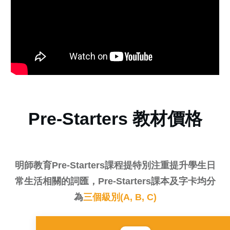
Pre-Starters 教材價格
明師教育Pre-Starters課程提特別注重提升學生日
常生活相關的詞匯，Pre-Starters課本及字卡均分
為
三個級別(A, B, C)