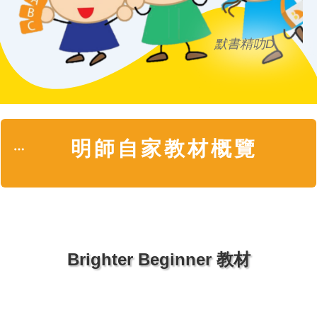
默書精叻D
明師自家教材概覽
Brighter Beginner
教材