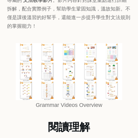
專屬的
文法教學影片
。影片內容針對課堂重點進行詳細
拆解，配合實際例子，幫助學生鞏固知識，溫故知新。不
僅是課後溫習的好幫手，還能進一步提升學生對文法規則
的掌握能力！
Grammar Videos Overview
閱讀理解