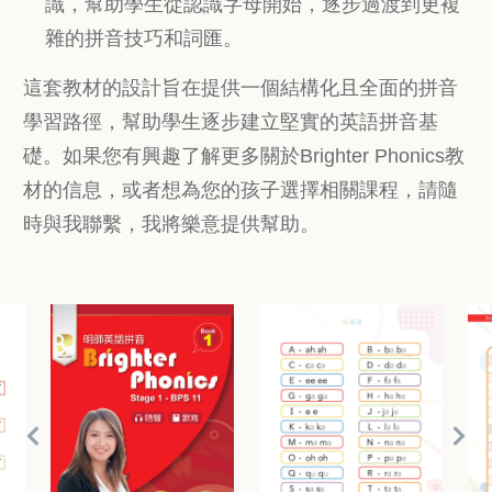
識，幫助學生從認識字母開始，逐步過渡到更複
雜的拼音技巧和詞匯。
這套教材的設計旨在提供一個結構化且全面的拼音
學習路徑，幫助學生逐步建立堅實的英語拼音基
礎。如果您有興趣了解更多關於Brighter Phonics教
材的信息，或者想為您的孩子選擇相關課程，請隨
時與我聯繫，我將樂意提供幫助。