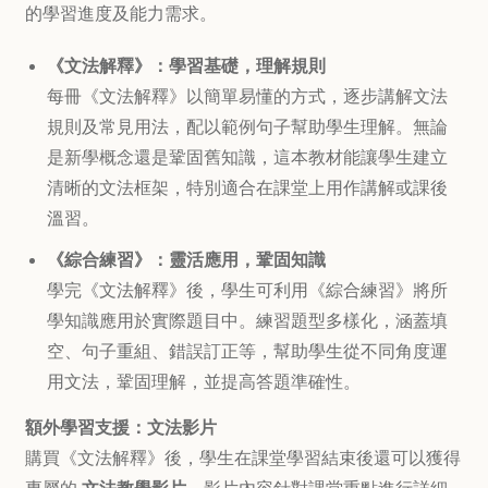
的學習進度及能力需求。
《文法解釋》：學習基礎，理解規則
每冊《文法解釋》以簡單易懂的方式，逐步講解文法
規則及常見用法，配以範例句子幫助學生理解。無論
是新學概念還是鞏固舊知識，這本教材能讓學生建立
清晰的文法框架，特別適合在課堂上用作講解或課後
溫習。
《綜合練習》：靈活應用，鞏固知識
學完《文法解釋》後，學生可利用《綜合練習》將所
學知識應用於實際題目中。練習題型多樣化，涵蓋填
空、句子重組、錯誤訂正等，幫助學生從不同角度運
用文法，鞏固理解，並提高答題準確性。
額外學習支援：文法影片
購買《文法解釋》後，學生在課堂學習結束後還可以獲得