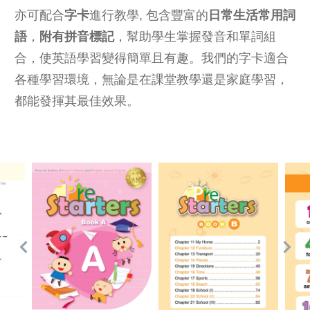
亦可配合
字卡
進行教學, 包含豐富的
日常生活常用詞
語
，
附有拼音標記
，幫助學生掌握發音和單詞組
合，使英語學習變得簡單且有趣。我們的字卡適合
各種學習環境，無論是在課堂教學還是家庭學習，
都能發揮其最佳效果。