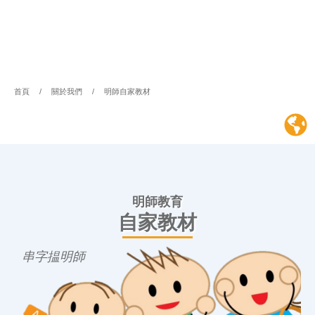
首頁
/
關於我們
/
明師自家教材
明師教育
自家教材
串字揾明師