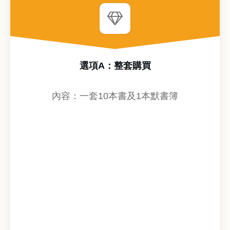
選項A：整套購買
內容：一套10本書及1本默書簿