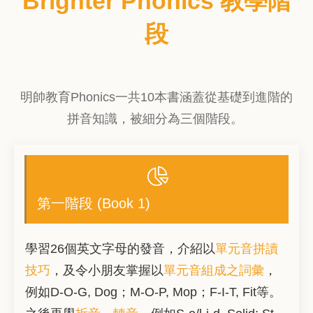
Brighter Phonics 教學階
段
明帥教育Phonics一共10本書涵蓋從基礎到進階的
拼音知識，被細分為三個階段。
第一階段 (Book 1)
學習26個英文字母的發音，介紹以
單元音拼讀
技巧
，及令小朋友掌握以
單元音組成之詞彙
，
例如D-O-G, Dog；M-O-P, Mop；F-I-T, Fit等。