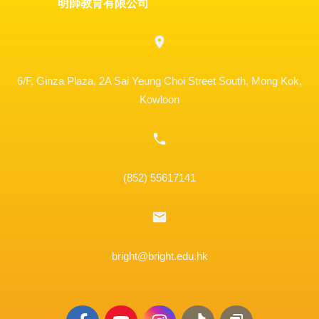
明師教育有限公司
6/F, Ginza Plaza, 2A Sai Yeung Choi Street South, Mong Kok,
Kowloon
(852) 55617141
bright@bright.edu.hk