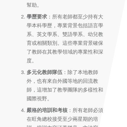
幫助。
學歷要求
：所有老師都至少持有大
學本科學歷，專業背景包括語言學
系、英文學系、雙語學系、幼兒教
育或相關類別。這些專業背景確保
了教師在其教學領域的專業性和深
度。
多元化教師隊伍
：除了本地教師
外，也有來自外國等地的回流教
師，這增加了教學團隊的多樣性和
國際視野。
嚴格的培訓和考核
：所有老師必須
在旺角總校接受至少兩星期的培