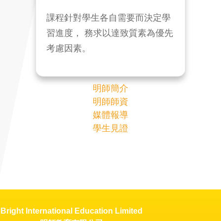
課程針對學生各自需要而決定學
習進度， 務求以達致質素為優先
考慮因素。
明師簡介
明師師資
媒體報導
學生見證
Bright International Education Limited