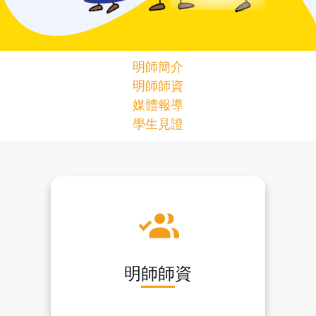
明師簡介
明師師資
媒體報導
學生見證
明師師資