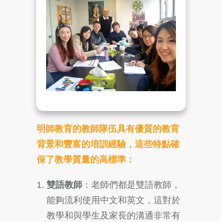
明師教育的教師隊伍具有優質的教育
背景和豐富的培訓經驗，這些特點確
保了教學質量的高標準：
雙語教師
：老師們都是雙語教師，
能夠流利使用中文和英文，這對於
教學和與學生及家長的溝通非常有