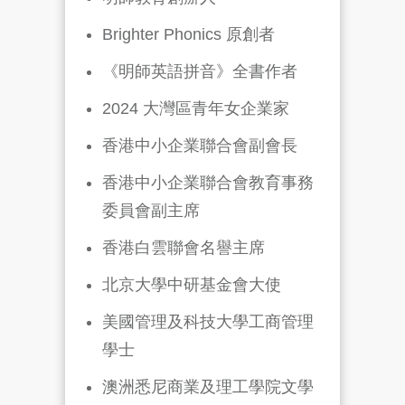
Brighter Phonics 原創者
《明師英語拼音》全書作者
2024 大灣區青年女企業家
香港中小企業聯合會副會長
香港中小企業聯合會教育事務
委員會副主席
香港白雲聯會名譽主席
北京大學中研基金會大使
美國管理及科技大學工商管理
學士
澳洲悉尼商業及理工學院文學