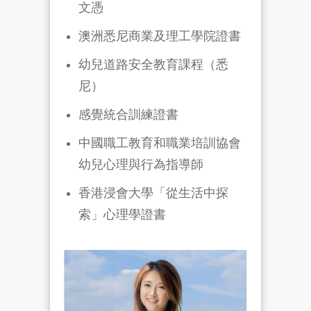
文憑
澳洲悉尼商業及理工學院證書
幼兒道路安全教育課程（悉
尼）
感覺統合訓練證書
中國職工教育和職業培訓協會
幼兒心理與行為指導師
香港浸會大學「從生活中探
索」心理學證書