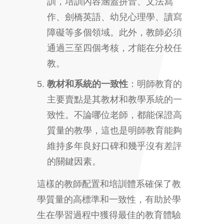
訓，培訓內容涵蓋拼音、文法寫
作、劍橋英語、幼兒心理學、讀寫
障礙等多個領域。此外，教師必須
通過三至四個考核，才能在分校任
教。
教材和系統的一致性
：明師教育的
主要賣點是其教材和教學系統的一
致性。不論哪位老師，都能保證高
質量的教學，這也是明師教育能夠
維持多年良好口碑和幾乎沒有差評
的關鍵因素。
這樣的教師配置和培訓體系確保了教
學質量的高標準和一致性，有助於學
生在學習過程中獲得最佳的教育體驗