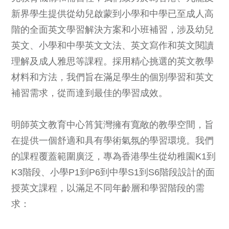
新界學生提供從幼兒啟蒙到小學和中學已至成人高
階的全面英文學習解決方案和小班補習，涉及幼兒
英文、小學和中學英文文法、英文寫作和英文閱讀
理解及成人雅思等課程。採用精心挑選的英文教學
材料和方法，我們旨在滿足學生的個別學習和英文
補習需求，從而達到最佳的學習成效。
明師英文教育中心筲箕灣擁有寬敞的教學空間，旨
在提供一個舒適和具有學術氣氛的學習環境。我們
的課程覆蓋範圍廣泛，專為香港學生從幼稚園K1到
K3階段、小學P1到P6到中學S1到S6階段設計的面
授英文課程，以滿足不同年齡層和學習階段的需
求：