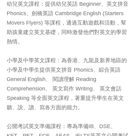
幼兒英文課程：提供幼兒英語 Beginner、英文拼音
Phonics、劍橋英語 Cambridge English (Starters
Movers Flyers) 等課程，通過互動遊戲和活動，幫
助孩童建立英文基礎，同時激發他們對英文的學習
熱情。
小學及中學英文課程：為香港、九龍及新界地區的
小學及中學生提供英文拼音 Phonics、綜合英語
General English、 閱讀理解 Reading
Comprehension、 英文寫作 Writing、 英文會話
Speaking 等全面英文課程，著重提升學生在英文
聽、說、讀、寫各方面的能力。
公開考試英文準備課程：專為準備IB、DSE、
KET、PET、FCE、AEAS、IELTS等英文公開考試