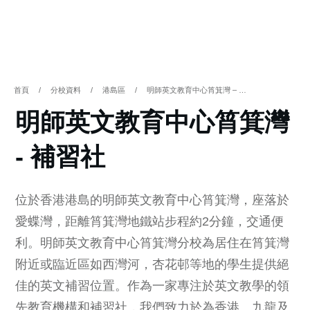
首頁
/
分校資料
/
港島區
/
明師英文教育中心筲箕灣 – 補習社
明師英文教育中心筲箕灣
- 補習社
位於香港港島的明師英文教育中心筲箕灣，座落於
愛蝶灣，距離筲箕灣地鐵站步程約2分鐘，交通便
利。明師英文教育中心筲箕灣分校為居住在筲箕灣
附近或臨近區如西灣河，杏花邨等地的學生提供絕
佳的英文補習位置。作為一家專注於英文教學的領
先教育機構和補習社，我們致力於為香港、九龍及