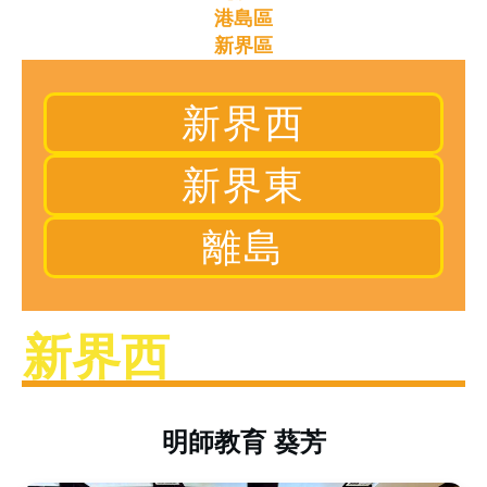
港島區
新界區
新界西
新界東
離島
新界西
明師教育 葵芳