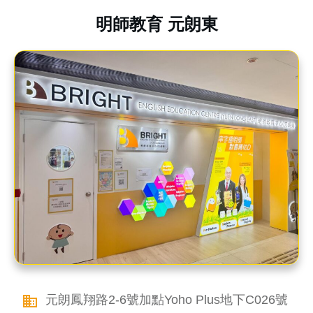
明師教育 元朗東
元朗鳳翔路2-6號加點Yoho Plus地下C026號