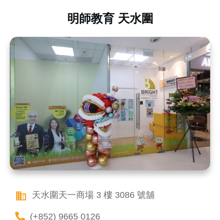
明師教育 天水圍
天水圍天一商場 3 樓 3086 號舖
(+852) 9665 0126