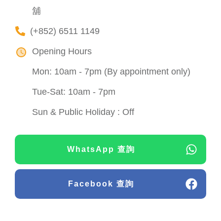
舖
(+852) 6511 1149
Opening Hours
Mon: 10am - 7pm (By appointment only)
Tue-Sat: 10am - 7pm
Sun & Public Holiday : Off
WhatsApp 查詢
Facebook 查詢