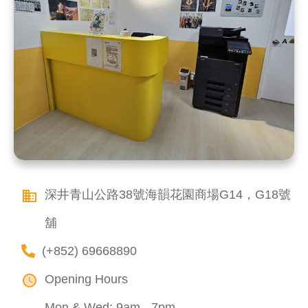
深井青山公路38號海韻花園商場G14，G18號
舖
(+852) 69668890
Opening Hours
Mon & Wed: 9am - 7pm