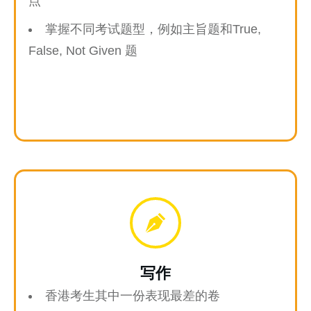
点
掌握不同考试题型，例如主旨题和True,
False, Not Given 题
写作
香港考生其中一份表现最差的卷