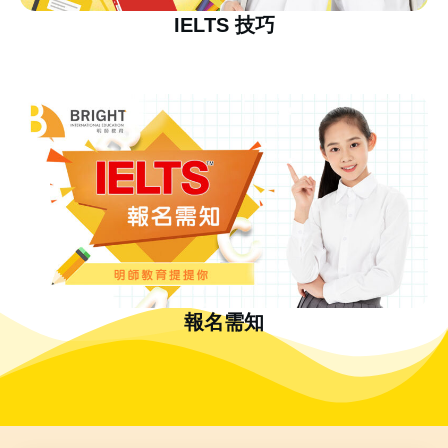
IELTS 技巧
報名需知