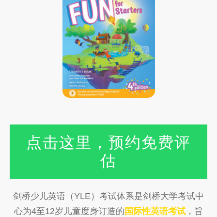
点击这里，预约免费评
估
剑桥少儿英语（YLE）考试体系是剑桥大学考试中
心为4至12岁儿童度身订造的
国际性英语考试
，旨