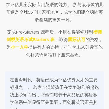
在评估儿童实际应用英语的能力。 参与该考试的儿
童遍及全球55个国家和地区，成为他们建立稳固英
语基础的重要一环。
完成Pre-Starters 课程后，小朋友将能够顺利
衔接
剑桥英语考试Starters 班
，取得
国际认可
的资格，
为
小一入学
提供有力的支持，同时为未来升读其他
剑桥英语课程打下坚实基础。
在当今时代，英语已成为评估优秀人才的重要
标准之一。 若家长渴望孩子在竞争激烈的起跑
线上脱颖而出，将他们培养于高品质的英语教
学体系中便显得至关重要，而剑桥英语正是其