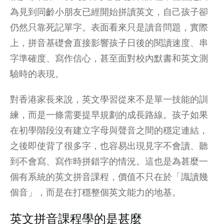
為見到同齡小朋友已經開始拼讀英文，自己孩子卻
仍然只靠死記單字。表面看來只是讀音問題，實際
上，拼音基礎會直接影響孩子日後的閱讀速度、串
字準確度、寫作信心，甚至面對校內默書和英文測
驗時的表現。
對香港家長來說，英文學習從來不是單一技能的訓
練，而是一條需要提早規劃的成長路線。孩子如果
在初學階段沒有建立字母與聲音之間的穩定連結，
之後即使背了很多字，也容易出現見字不會讀、聽
到不會寫、寫作時拼錯字的情況。這也是為甚麼一
個有系統的英文拼音課程，價值不只在於「識讀幾
個音」，而是在打穩整個英文能力的地基。
英文拼音課程學的是甚麼