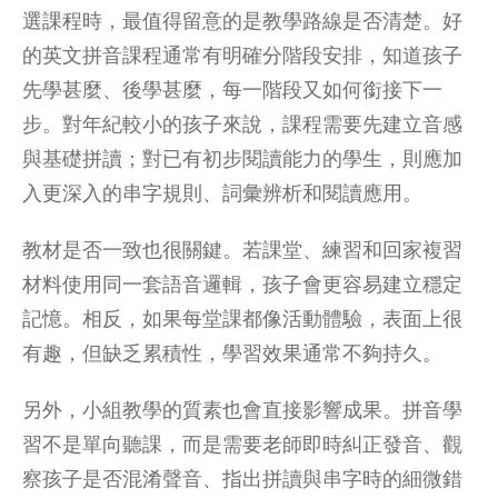
選課程時，最值得留意的是教學路線是否清楚。好
的英文拼音課程通常有明確分階段安排，知道孩子
先學甚麼、後學甚麼，每一階段又如何銜接下一
步。對年紀較小的孩子來說，課程需要先建立音感
與基礎拼讀；對已有初步閱讀能力的學生，則應加
入更深入的串字規則、詞彙辨析和閱讀應用。
教材是否一致也很關鍵。若課堂、練習和回家複習
材料使用同一套語音邏輯，孩子會更容易建立穩定
記憶。相反，如果每堂課都像活動體驗，表面上很
有趣，但缺乏累積性，學習效果通常不夠持久。
另外，小組教學的質素也會直接影響成果。拼音學
習不是單向聽課，而是需要老師即時糾正發音、觀
察孩子是否混淆聲音、指出拼讀與串字時的細微錯