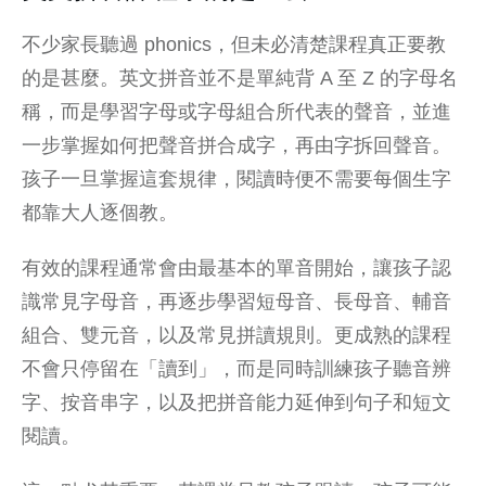
不少家長聽過 phonics，但未必清楚課程真正要教
的是甚麼。英文拼音並不是單純背 A 至 Z 的字母名
稱，而是學習字母或字母組合所代表的聲音，並進
一步掌握如何把聲音拼合成字，再由字拆回聲音。
孩子一旦掌握這套規律，閱讀時便不需要每個生字
都靠大人逐個教。
有效的課程通常會由最基本的單音開始，讓孩子認
識常見字母音，再逐步學習短母音、長母音、輔音
組合、雙元音，以及常見拼讀規則。更成熟的課程
不會只停留在「讀到」，而是同時訓練孩子聽音辨
字、按音串字，以及把拼音能力延伸到句子和短文
閱讀。