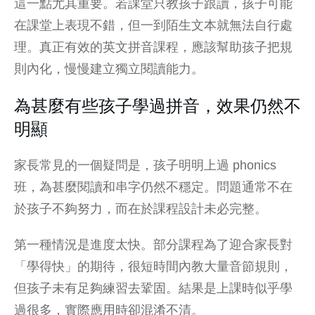
這一點尤其重要。若課堂只教孩子跟讀，孩子可能
在課堂上表現不錯，但一到陌生文本就無法自行處
理。真正有效的英文拼音課程，應該幫助孩子把規
則內化，慢慢建立獨立閱讀能力。
為甚麼有些孩子學過拼音，效果仍然不
明顯
家長常見的一個疑問是，孩子明明上過 phonics
班，為甚麼閱讀和串字仍然不穩定。問題通常不在
於孩子不夠努力，而在於課程設計未必完整。
第一種情況是進度太快。部分課程為了迎合家長對
「學得快」的期待，很短時間內教大量音節規則，
但孩子未有足夠練習去鞏固。結果是上課時似乎學
過很多，實際應用時卻混淆不清。