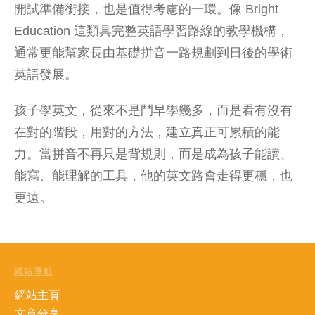
開試準備
銜接，也是值得考慮的一環。像 Bright
Education 這類具完整英語學習路線的教學機構，
通常更能幫家長由基礎拼音一路規劃到日後的學術
英語發展。
孩子學英文，從來不是鬥早學幾多，而是看有沒有
在對的階段，用對的方法，建立真正可累積的能
力。當拼音不再只是背規則，而是成為孩子能讀、
能寫、能理解的工具，他的英文路會走得更穩，也
更遠。
網站導航
網站主頁
文章分享