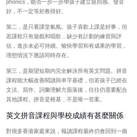
phonics，能否一步一步帶孩子建立規則感。發音
好，不一定等於教得好。
第二，是只看課堂氣氛。孩子喜歡上課是好事，但
若課程只有遊戲和唱歌，缺少有計劃的練習與評
估，進步未必可持續。愉快學習和有成果的學習，
理想情況下應該同時存在。
第三，是期望短期內完全解決所有英文問題。拼音
課程能大幅改善閱讀與串字基礎，但若孩子已經在
文法、寫作、詞彙理解方面落後，往往仍需要配合
其他課程。拼音是根基，不是唯一答案。
英文拼音課程與學校成績有甚麼關係
對很多香港家庭來說，報讀課程最終仍會回到一個