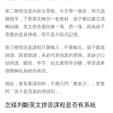
第二種情況是內容太零散。今天學一個音，明天讀
幾個字，下星期又轉另一套教材，孩子難以建立清
晰結構。英文拼音最怕東一塊、西一塊，因為孩子
需要的是規律感，而不是片段式記憶。
第三種情況是課程只重輸入，不重輸出。孩子聽老
師讀、跟老師讀，未必代表他真的掌握。若缺少口
頭拼讀、聽寫、串字、短文應用等步驟，學習成果
很難轉化為校內表現。
因此，家長看課程時，不應只問「教多少」，更要
問「孩子是否真的用得到」。
怎樣判斷英文拼音課程是否有系統