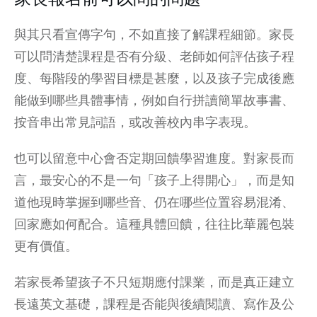
與其只看宣傳字句，不如直接了解課程細節。家長
可以問清楚課程是否有分級、老師如何評估孩子程
度、每階段的學習目標是甚麼，以及孩子完成後應
能做到哪些具體事情，例如自行拼讀簡單故事書、
按音串出常見詞語，或改善校內串字表現。
也可以留意中心會否定期回饋學習進度。對家長而
言，最安心的不是一句「孩子上得開心」，而是知
道他現時掌握到哪些音、仍在哪些位置容易混淆、
回家應如何配合。這種具體回饋，往往比華麗包裝
更有價值。
若家長希望孩子不只短期應付課業，而是真正建立
長遠英文基礎，課程是否能與後續閱讀、寫作及
公