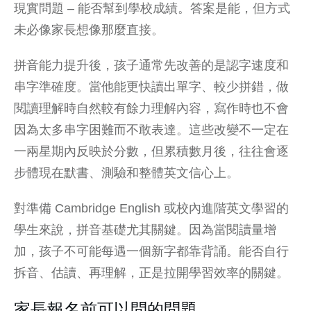
現實問題 – 能否幫到
學校成績
。答案是能，但方式
未必像家長想像那麼直接。
拼音能力提升後，孩子通常先改善的是認字速度和
串字準確度。當他能更快讀出單字、較少拼錯，做
閱讀理解時自然較有餘力理解內容，寫作時也不會
因為太多串字困難而不敢表達。這些改變不一定在
一兩星期內反映於分數，但累積數月後，往往會逐
步體現在默書、測驗和整體英文信心上。
對準備
Cambridge English
或校內進階英文學習的
學生來說，拼音基礎尤其關鍵。因為當閱讀量增
加，孩子不可能每遇一個新字都靠背誦。能否自行
拆音、估讀、再理解，正是拉開學習效率的關鍵。
家長報名前可以問的問題