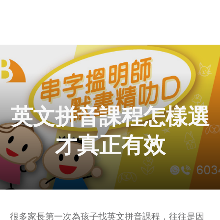
英文拼音課程怎樣選
才真正有效
很多家長第一次為孩子找英文拼音課程，往往是因