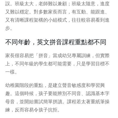
誤。班級太大，老師難以兼顧；班級太隨意，進度
又難以穩定。對多數家長而言，有互動、能跟進、
又有清晰課程架構的小組模式，往往較容易看到進
步。
不同年齡，英文拼音課程重點都不同
家長很容易把「拼音」當成幼兒專屬訓練，但實際
上，不同年級的學生都可能需要，只是學習目標不
一樣。
幼稚園階段的重點，是建立聲音敏感度和學習興
趣。這個時候，孩子要能辨別不同音、認識基本字
母音，並開始嘗試簡單拼讀。課程若太著重紙筆操
練，反而容易令孩子抗拒。