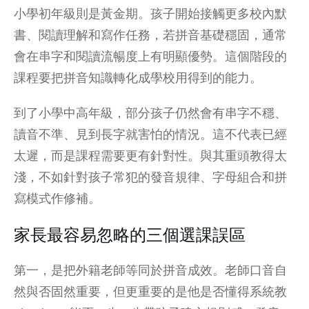
小學初年級則是黃金期。孩子開始接觸更多校內默
書、閱讀理解和寫作任務，若拼音基礎穩固，通常
會在串字和閱讀流暢度上有明顯優勢。這個階段的
課程要把拼音知識轉化成學校用得到的能力。
到了小學中高年級，部分孩子仍然會有串字不穩、
讀音不準、見到長字就害怕的情況。這不代表已經
太遲，而是課程需要更有針對性。與其重頭教得太
淺，不如針對孩子常犯的發音規律、字母組合和拼
寫模式作修補。
家長最容易忽略的三個選課誤區
第一，是把外籍老師等同於拼音成效。老師口音自
然與否固然重要，但更重要的是他是否懂得系統教