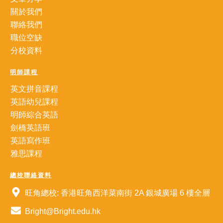
關於我們
聯絡我們
職位空缺
分校資料
明師課程
英文拼音課程
英語幼兒課程
明師綜合英語
劍橋英語班
英語寫作班
雅思課程
總校聯絡資料
旺角總校: 香港旺角西洋菜南街 2A 銀城廣場 6 樓全層
Bright@Bright.edu.hk