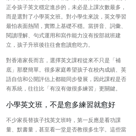
正令孩子英文穩定進步的，未必是上課次數最多，
而是選對了小學英文班。對小學生來說，英文學習
最怕表面熱鬧，實際上基礎不穩。當拼音、詞彙、
閱讀理解、句式運用和寫作能力沒有按部就班建
立，孩子升班後往往會愈讀愈吃力。
對香港家長而言，選擇英文課程從來不只是「補
底」那麼簡單。很多家庭希望孩子在校內成績、英
語自信和公開評估上都能同步發展，因此課程是否
有系統，往往比「有沒有做很多練習」更關鍵。
小學英文班，不是愈多練習就愈好
不少家長替孩子找英文班時，第一反應是看功課
量、默書量，甚至看一堂是否教很多生字。這些當