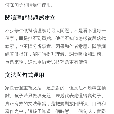
何在句子和情境中使用。
閱讀理解與語感建立
不少學生做
閱讀理解
時最大問題，不是看不懂每一
個字，而是抓不到重點。他們不知道怎樣從段落找
線索，也不懂分辨事實、因果和作者意思。閱讀訓
練若做得好，能同時提升理解、詞彙吸收和語感。
長遠來說，這比單做考試技巧題更有價值。
文法與句式運用
家長普遍重視文法，這是對的，但文法不應獨立抽
離。孩子若只做填充題，未必代表他懂得寫句子。
真正有效的文法學習，是把規則放回閱讀、口語和
寫作之中，讓孩子知道一個時態、一個句式，實際