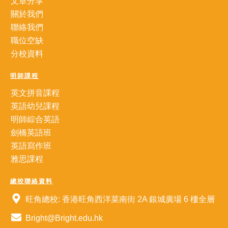
文章分享
關於我們
聯絡我們
職位空缺
分校資料
明師課程
英文拼音課程
英語幼兒課程
明師綜合英語
劍橋英語班
英語寫作班
雅思課程
總校聯絡資料
旺角總校: 香港旺角西洋菜南街 2A 銀城廣場 6 樓全層
Bright@Bright.edu.hk