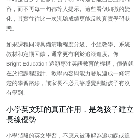
容，而不再每一句都等人提示。這些看似細微的變
化，其實往往比一次測驗成績更能反映真實學習狀
態。
如果課程同時具備清晰程度分級、小組教學、系統
教材和定期回饋，通常更有利於追蹤進度。像
Bright Education 這類專注英語教育的機構，價值就
在於把課程設計、教學內容與能力發展連成一條清
楚的學習路線，讓家長不必只靠感覺判斷孩子有沒
有學到。
小學英文班的真正作用，是為孩子建立
長線優勢
小學階段的英文學習，不應只被理解為追功課或追