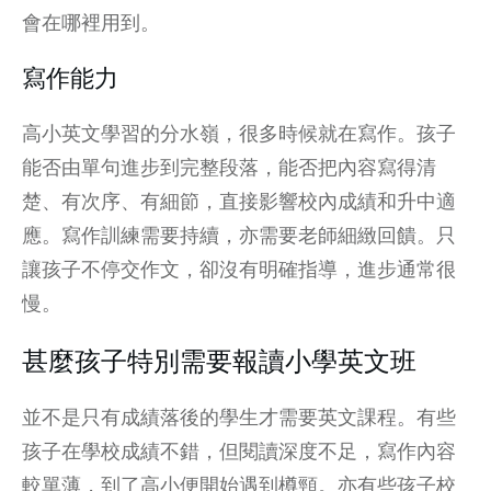
會在哪裡用到。
寫作能力
高小英文學習的分水嶺，很多時候就在寫作。孩子
能否由單句進步到完整段落，能否把內容寫得清
楚、有次序、有細節，直接影響校內成績和升中適
應。寫作訓練需要持續，亦需要老師細緻回饋。只
讓孩子不停交作文，卻沒有明確指導，進步通常很
慢。
甚麼孩子特別需要報讀小學英文班
並不是只有成績落後的學生才需要英文課程。有些
孩子在學校成績不錯，但閱讀深度不足，寫作內容
較單薄，到了高小便開始遇到樽頸。亦有些孩子校