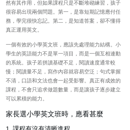
然有其作用，但如果課程只是不斷堆砌練習，孩子
很容易出現兩個問題。第一，是靠短期記憶應付任
務，學完很快忘記。第二，是知道答案，卻不懂得
真正運用英文。
一個有效的小學英文班，應該先處理能力結構。小
學生的英語能力不是單一項目，而是一個互相連動
的系統。孩子若拼讀基礎不足，閱讀速度通常較
慢；閱讀量不足，寫作內容就容易空泛；句式掌握
不清，口語和文法也會一起受影響。真正有成效的
課程，不會只追求做題數量，而是讓孩子逐步建立
可以累積的能力。
家長選小學英文班時，應看甚麼
1. 課程有沒有清晰進程