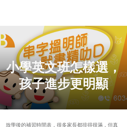
小學英文班怎樣選，
孩子進步更明顯
放學後的補習時間表，很多家長都排得很滿，但真