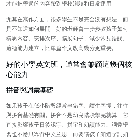
才能把學過的內容帶到學校測驗和日常運用。
尤其在寫作方面，很多學生不是完全沒有想法，而
是不知道如何展開。好的老師會一步步教孩子如何
構思內容、安排次序、擴展句子、減少常見錯誤。
這種能力建立，比單篇作文改高幾分更重要。
好的小學英文班，通常會兼顧這幾個核
心能力
拼音與詞彙基礎
如果孩子在低小階段經常串錯字、讀生字慢，往往
與拼音基礎有關。拼音不是幼兒階段學完就算，它
直接影響孩子日後認字、拼字和朗讀能力。詞彙學
習也不應只靠背中文意思，而要讓孩子知道字詞如