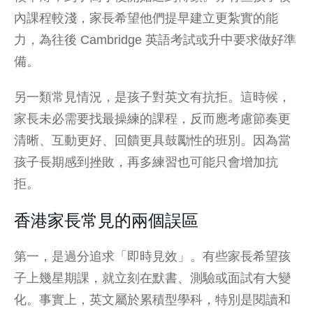
內課程較淺，家長希望他們提早建立更紮實的能
力，為往後 Cambridge 英語考試或升中要求做好準
備。
另一類常見情況，是孩子對英文有抗拒。這時候，
家長未必需要找最操練的課程，反而應考慮節奏更
清晰、互動更好、回饋更具鼓勵性的班別。因為當
孩子長期感到挫敗，再多練習也可能只會增加抗
拒。
香港家長常見的兩個誤區
第一，是過分追求「即時見效」。有些家長希望孩
子上幾星期課，就立刻在默書、測驗或面試有大變
化。事實上，英文屬於累積型學科，特別是閱讀和