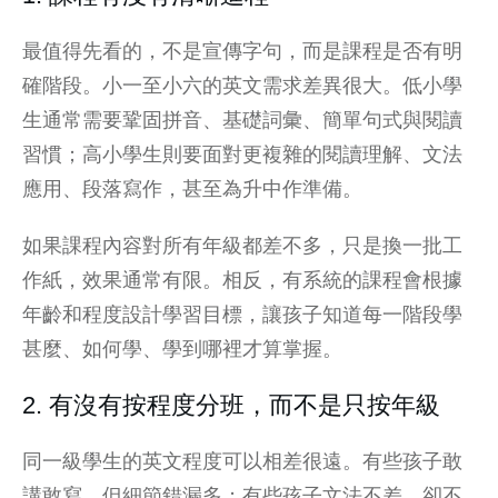
最值得先看的，不是宣傳字句，而是課程是否有明
確階段。小一至小六的英文需求差異很大。低小學
生通常需要鞏固拼音、基礎詞彙、簡單句式與閱讀
習慣；高小學生則要面對更複雜的閱讀理解、文法
應用、段落寫作，甚至為升中作準備。
如果課程內容對所有年級都差不多，只是換一批工
作紙，效果通常有限。相反，有系統的課程會根據
年齡和程度設計學習目標，讓孩子知道每一階段學
甚麼、如何學、學到哪裡才算掌握。
2. 有沒有按程度分班，而不是只按年級
同一級學生的英文程度可以相差很遠。有些孩子敢
講敢寫，但細節錯漏多；有些孩子文法不差，卻不