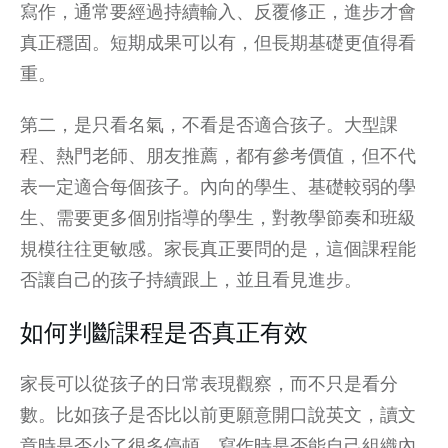
寫作，通常要經過持續輸入、反覆修正，進步才會
真正穩固。短期成果可以有，但長期基礎更值得看
重。
第二，是只看名氣，不看是否適合孩子。大型課
程、熱門老師、朋友推薦，都有參考價值，但不代
表一定適合每個孩子。內向的學生、基礎較弱的學
生、需要更多個別指導的學生，對教學節奏和班級
規模往往更敏感。家長真正要問的是，這個課程能
否讓自己的孩子持續跟上，並且看見進步。
如何判斷課程是否真正有效
家長可以從孩子的日常表現觀察，而不只是看分
數。比如孩子是否比以前更願意開口說英文，讀文
章時是否少了很多停頓，寫作時是否能自己組織內