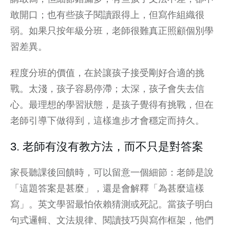
敢開口；也有些孩子閱讀跟得上，但寫作組織很
弱。如果只按年級分班，老師很難真正照顧個別學
習差異。
程度分班的價值，在於讓孩子接受剛好合適的挑
戰。太淺，孩子容易停滯；太深，孩子會失去信
心。最理想的學習狀態，是孩子覺得有挑戰，但在
老師引導下做得到，這樣進步才會穩定而持久。
3. 老師有沒有教方法，而不只是對答案
家長聽課後回饋時，可以留意一個細節：老師是說
「這題答案是甚麼」，還是會解釋「為甚麼這樣
寫」。英文學習最怕依賴猜測或死記。當孩子明白
句式邏輯、文法規律、閱讀技巧與寫作框架，他們