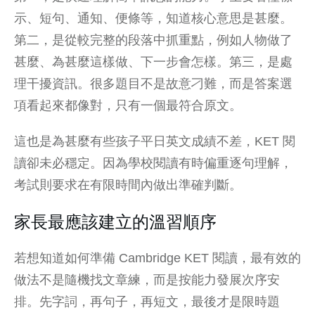
示、短句、通知、便條等，知道核心意思是甚麼。
第二，是從較完整的段落中抓重點，例如人物做了
甚麼、為甚麼這樣做、下一步會怎樣。第三，是處
理干擾資訊。很多題目不是故意刁難，而是答案選
項看起來都像對，只有一個最符合原文。
這也是為甚麼有些孩子平日英文成績不差，KET 閱
讀卻未必穩定。因為學校閱讀有時偏重逐句理解，
考試則要求在有限時間內做出準確判斷。
家長最應該建立的溫習順序
若想知道如何準備 Cambridge KET 閱讀，最有效的
做法不是隨機找文章練，而是按能力發展次序安
排。先字詞，再句子，再短文，最後才是限時題