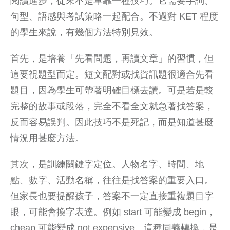
閱讀進步，從來不是單靠一種技巧。它需要字詞、
句型、語感與考試策略一起配合。不過對 KET 程度
的學生來說，有幾個方法特別見效。
首先，是培養「先看問題，再讀文章」的習慣，但
這要視題型而定。短文配對或找資訊題很適合先看
題目，因為學生可帶著明確目標去讀。可是若是較
完整的故事或段落，完全不看全文就急著找答案，
反而容易誤判。因此技巧不是死記，而是知道甚麼
情況用甚麼方法。
其次，是訓練關鍵字定位。人物名字、時間、地
點、數字、活動名稱，往往是找答案的重要入口。
但家長也要提醒孩子，答案不一定直接重複題目字
眼，可能會換字表達。例如 start 可能變成 begin，
cheap 可能變成 not expensive。這種
同義轉換
，是