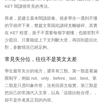
KET 閱讀很常見的考法。
再者，是建立基本閱讀節奏。很多學生一遇到不懂
的字就停下來，整篇文章因此讀得支離破碎。其實
在 KET 程度，孩子不需要每個字都懂，也能答對不
少題目。只要能從上下文判斷大意，再回到題目比
對，多數情況已經足夠。
常見失分位，往往不是英文太差
學生最常失分的地方，通常有三類。第一類是看漏
限制字，例如 not、only、before、last、best。第
二類是只憑印象作答，沒有回原文核實。第三類是
把自己的常識代入文章，以為「這樣比較合理」，
卻不是作者真正寫的內容。