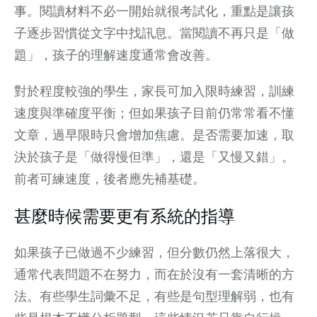
事。閱讀材料不必一開始就很考試化，重點是讓孩
子逐步習慣從文字中找訊息。當閱讀不再只是「做
題」，孩子的理解速度通常會改善。
對於程度較強的學生，家長可加入限時練習，訓練
速度與準確度平衡；但如果孩子目前仍常常看不懂
文章，過早限時只會增加焦慮。是否需要加速，取
決於孩子是「做得慢但準」，還是「又慢又錯」。
前者可練速度，後者應先補基礎。
甚麼時候需要更有系統的指導
如果孩子已做過不少練習，但分數仍然上落很大，
通常代表問題不在努力，而在於沒有一套清晰的方
法。有些學生詞彙不足，有些是句型理解弱，也有