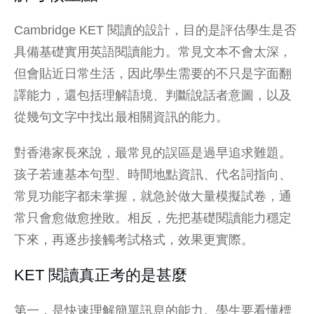
Cambridge KET 閱讀的設計，目的是評估學生是否
具備基礎實用英語閱讀能力。常見文本不會太深，
但會貼近日常生活，因此學生需要的不只是字面翻
譯能力，還包括理解語境、判斷說話者意圖，以及
從幾句文字中找出最相關資訊的能力。
對香港家長來說，最常見的誤區是過早追求難題。
孩子若連基本句型、時間地點資訊、代名詞指向、
常見功能字都未掌握，就急於做大量模擬試卷，通
常只會愈做愈挫敗。相反，先把基礎閱讀能力穩定
下來，再逐步接觸考試格式，效果更實際。
KET 閱讀真正考的是甚麼
第一，是快速理解簡單訊息的能力。學生要看懂標