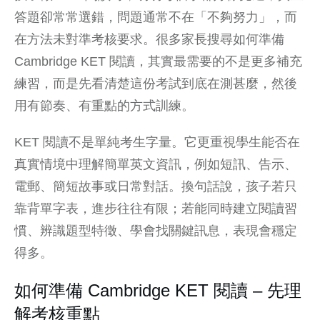
答題卻常常選錯，問題通常不在「不夠努力」，而
在方法未對準考核要求。很多家長搜尋如何準備
Cambridge KET 閱讀，其實最需要的不是更多補充
練習，而是先看清楚這份考試到底在測甚麼，然後
用有節奏、有重點的方式訓練。
KET 閱讀不是單純考生字量。它更重視學生能否在
真實情境中理解簡單英文資訊，例如短訊、告示、
電郵、簡短故事或日常對話。換句話說，孩子若只
靠背單字表，進步往往有限；若能同時建立閱讀習
慣、辨識題型特徵、學會找關鍵訊息，表現會穩定
得多。
如何準備 Cambridge KET 閱讀 – 先理
解考核重點