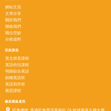
網站主頁
文章分享
關於我們
聯絡我們
職位空缺
分校資料
明師課程
英文拼音課程
英語幼兒課程
明師綜合英語
劍橋英語班
英語寫作班
雅思課程
總校聯絡資料
旺角總校: 香港旺角西洋菜南街 2A 銀城廣場 6 樓全層