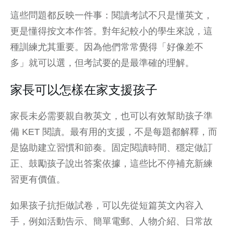
這些問題都反映一件事：閱讀考試不只是懂英文，
更是懂得按文本作答。對年紀較小的學生來說，這
種訓練尤其重要。因為他們常常覺得「好像差不
多」就可以選，但考試要的是最準確的理解。
家長可以怎樣在家支援孩子
家長未必需要親自教英文，也可以有效幫助孩子準
備 KET 閱讀。最有用的支援，不是每題都解釋，而
是協助建立習慣和節奏。固定閱讀時間、穩定做訂
正、鼓勵孩子說出答案依據，這些比不停補充新練
習更有價值。
如果孩子抗拒做試卷，可以先從短篇英文內容入
手，例如活動告示、簡單電郵、人物介紹、日常故