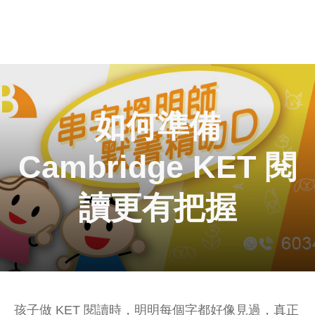
如何準備
Cambridge KET 閱
讀更有把握
孩子做 KET 閱讀時，明明每個字都好像見過，真正