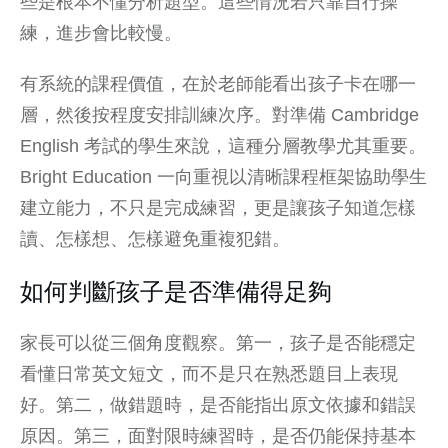
些是根本不懂分析題型。這些情況若只靠自行操
練，進步會比較慢。
有系統的課程價值，在於老師能看出孩子卡在哪一
層，然後按程度安排訓練次序。對準備
Cambridge
English 考試
的學生來說，這種分層教學尤其重要。
Bright Education 一向重視以清晰課程框架協助學生
建立能力，不只是完成練習，更是讓孩子知道怎樣
讀、怎樣想、怎樣避免重複犯錯。
如何判斷孩子是否準備得足夠
家長可以從三個角度觀察。第一，孩子是否能穩定
看懂日常英文短文，而不是只在熟悉題目上表現
好。第二，做錯題時，是否能指出原文依據和錯誤
原因。第三，面對限時練習時，是否仍能保持基本