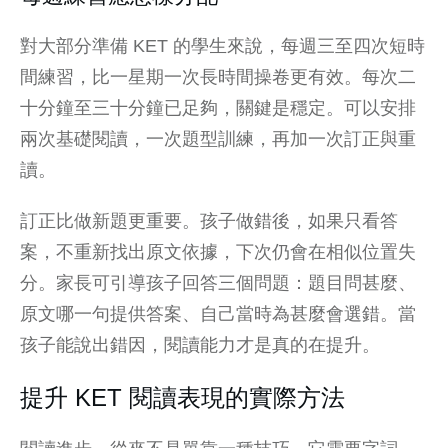
對大部分準備 KET 的學生來說，每週三至四次短時
間練習，比一星期一次長時間操卷更有效。每次二
十分鐘至三十分鐘已足夠，關鍵是穩定。可以安排
兩次基礎閱讀，一次題型訓練，再加一次訂正與重
讀。
訂正比做新題更重要。孩子做錯後，如果只看答
案，不重新找出原文依據，下次仍會在相似位置失
分。家長可引導孩子回答三個問題：題目問甚麼、
原文哪一句提供答案、自己當時為甚麼會選錯。當
孩子能說出錯因，閱讀能力才是真的在提升。
提升 KET 閱讀表現的實際方法