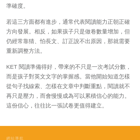
準確度。
若這三方面都有進步，通常代表閱讀能力正朝正確
方向發展。相反，如果孩子只是做卷數量增加，但
仍經常靠猜、怕長文、訂正說不出原因，那就需要
重新調整方法。
KET 閱讀準備得好，帶來的不只是一次考試分數，
而是孩子對英文文字的掌握感。當他開始知道怎樣
從句子找線索、怎樣在文章中判斷重點，閱讀就不
再只是壓力，而會慢慢成為可以累積信心的能力。
這份信心，往往比一張試卷更值得建立。
網站導航