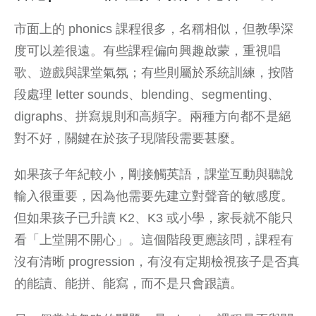
市面上的 phonics 課程很多，名稱相似，但教學深
度可以差很遠。有些課程偏向興趣啟蒙，重視唱
歌、遊戲與課堂氣氛；有些則屬於系統訓練，按階
段處理 letter sounds、blending、segmenting、
digraphs、拼寫規則和高頻字。兩種方向都不是絕
對不好，關鍵在於孩子現階段需要甚麼。
如果孩子年紀較小，剛接觸英語，課堂互動與聽說
輸入很重要，因為他需要先建立對聲音的敏感度。
但如果孩子已升讀 K2、K3 或小學，家長就不能只
看「上堂開不開心」。這個階段更應該問，課程有
沒有清晰 progression，有沒有定期檢視孩子是否真
的能讀、能拼、能寫，而不是只會跟讀。