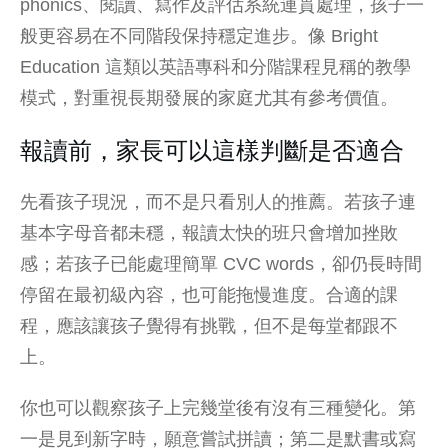
phonics、閱讀、寫作及評估系統連貫處理，孩子一
般更容易在不同階段保持穩定進步。像 Bright
Education 這類以英語專科和
分階課程
見稱的教學
模式，對重視長期發展的家庭尤其有參考價值。
報讀前，家長可以這樣判斷是否適合
先看孩子現況，而不是只看別人的推薦。若孩子連
基本字母音都未穩，報讀太快的班只會增加挫敗
感；若孩子已能處理簡單 CVC words，卻仍長時間
停留在最初級內容，也可能拖慢進度。合適的課
程，應該讓孩子覺得有挑戰，但不是每堂都跟不
上。
你也可以觀察孩子上完幾堂後有沒有三種變化。第
一是見到新字時，願意嘗試拼讀；第二是默書或寫