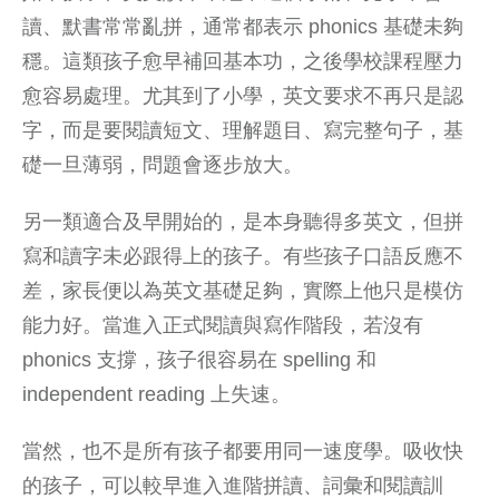
讀、
默書常常亂拼
，通常都表示 phonics 基礎未夠
穩。這類孩子愈早補回基本功，之後學校課程壓力
愈容易處理。尤其到了小學，英文要求不再只是認
字，而是要閱讀短文、理解題目、寫完整句子，基
礎一旦薄弱，問題會逐步放大。
另一類適合及早開始的，是本身聽得多英文，但拼
寫和讀字未必跟得上的孩子。有些孩子口語反應不
差，家長便以為英文基礎足夠，實際上他只是模仿
能力好。當進入正式閱讀與寫作階段，若沒有
phonics 支撐，孩子很容易在 spelling 和
independent reading 上失速。
當然，也不是所有孩子都要用同一速度學。吸收快
的孩子，可以較早進入進階拼讀、詞彙和閱讀訓