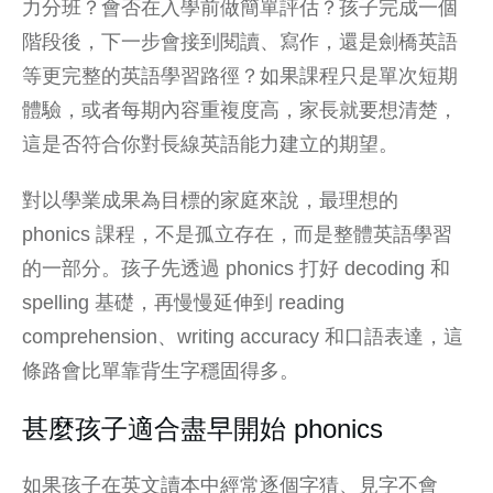
力分班？會否在入學前做簡單評估？孩子完成一個
階段後，下一步會接到閱讀、寫作，還是劍橋英語
等更完整的英語學習路徑？如果課程只是單次短期
體驗，或者每期內容重複度高，家長就要想清楚，
這是否符合你對長線英語能力建立的期望。
對以學業成果為目標的家庭來說，最理想的
phonics 課程，不是孤立存在，而是整體英語學習
的一部分。孩子先透過 phonics 打好 decoding 和
spelling 基礎，再慢慢延伸到 reading
comprehension、writing accuracy 和口語表達，這
條路會比單靠背生字穩固得多。
甚麼孩子適合盡早開始 phonics
如果孩子在英文讀本中經常逐個字猜、見字不會