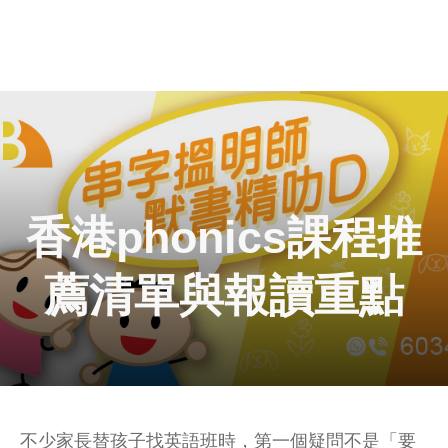
香港phonics課程推
薦清單與報讀重點
不少家長替孩子找英語班時，第一個疑問不是「要