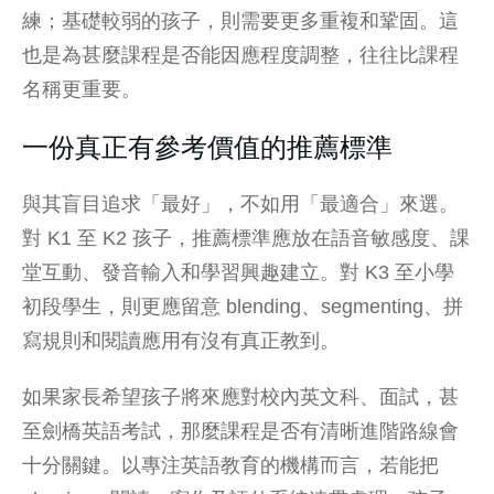
練；基礎較弱的孩子，則需要更多重複和鞏固。這
也是為甚麼課程是否能因應程度調整，往往比課程
名稱更重要。
一份真正有參考價值的推薦標準
與其盲目追求「最好」，不如用「最適合」來選。
對 K1 至 K2 孩子，推薦標準應放在語音敏感度、課
堂互動、發音輸入和學習興趣建立。對 K3 至小學
初段學生，則更應留意 blending、segmenting、拼
寫規則和閱讀應用有沒有真正教到。
如果家長希望孩子將來應對校內英文科、面試，甚
至
劍橋英語考試
，那麼課程是否有清晰進階路線會
十分關鍵。以專注英語教育的機構而言，若能把