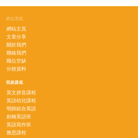
網站導航
網站主頁
文章分享
關於我們
聯絡我們
職位空缺
分校資料
明師課程
英文拼音課程
英語幼兒課程
明師綜合英語
劍橋英語班
英語寫作班
雅思課程