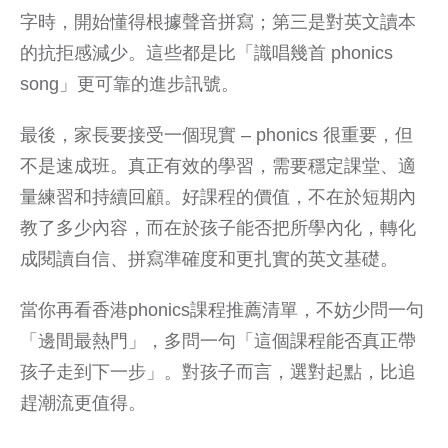
字時，開始懂得根據聲音拼寫；第三是對英文讀本
的抗拒感減少。這些都是比「識唱幾首 phonics
song」更可靠的進步訊號。
最後，家長要接受一個現實 – phonics 很重要，但
不是速成班。真正有效的學習，需要穩定課堂、適
量練習和持續回顧。好課程的價值，不在於短期內
教了多少內容，而在於孩子能否把所學內化，轉化
成閱讀自信、拼寫準確度和更扎實的英文基礎。
當你再看香港phonics課程推薦清單，不妨少問一句
「邊間最熱門」，多問一句「這個課程能否真正帶
孩子走到下一步」。對孩子而言，選對起點，比追
趕潮流更值得。