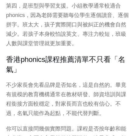
第四，是班型與學習支援。小組教學通常較適合
phonics，因為老師需要聽每位學生逐個讀音、逐個
拼字。班太大，孩子實際開口與被糾正的機會自然
減少。若孩子本身較怕說英文、專注力較短，班級
人數與課堂管理就更加重要。
香港phonics課程推薦清單不只看「名
氣」
不少家長會先看品牌是否知名，這是自然的。畢竟
有規模的教育機構通常在教材研發、師資培訓與課
程銜接方面較穩定，對家長而言也較有信心。不
過，名氣只能作為起點，不能代替判斷。
你可以直接問幾個實際問題。課程是否按年齡和能