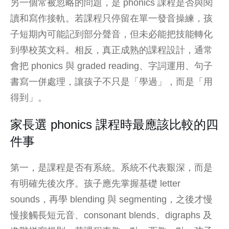
另一個常被忽略的問題，是 phonics 課程是否與閱
讀和寫作接軌。若課程只停留在單一發音操練，孩
子短期內可能記到部分聲音，但未必能把技能轉化
到學校英文科。相反，真正成熟的課程設計，通常
會把 phonics 與 graded reading、字詞運用、句子
書寫一併處理，讓孩子不只是「學過」，而是「用
得到」。
家長選 phonics 課程時最應該比較的四
件事
第一，是課程是否有系統。系統不代表艱深，而是
有明確先後次序。孩子應先掌握基礎 letter
sounds，再學 blending 與 segmenting，之後才慢
慢接觸長短元音、consonant blends、digraphs 及