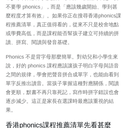
不要學 phonics」，而是「應該幾歲開始、學到甚
麼程度才算有效」。如果你正在搜尋香港phonics課
程推薦清單，真正值得看的，從來不只是校舍地點
或學費高低，而是課程能否幫孩子建立可持續的拼
讀、拼寫、閱讀與發音基礎。
Phonics 不是背字母那麼簡單。對幼兒和小學生來
說，好的 phonics 課程應該讓孩子明白字母與語音
之間的規律，學會把聲音拼合成單字，也能由看到
單字反推出讀音。當孩子掌握這種對應關係，閱讀
會更順，默書不再只靠死記，寫作時拼字錯誤也會
逐步減少。這正是家長在選課時最應該重視的結
果。
香港phonics課程推薦清單先看甚麼