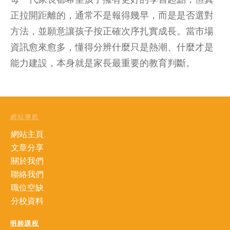
正拉開距離的，通常不是報得幾早，而是是否選對
方法，並願意讓孩子按正確次序扎實成長。當市場
資訊愈來愈多，懂得分辨什麼只是熱潮、什麼才是
能力建設，本身就是家長最重要的教育判斷。
網站導航
網站主頁
文章分享
關於我們
聯絡我們
職位空缺
分校資料
明師課程