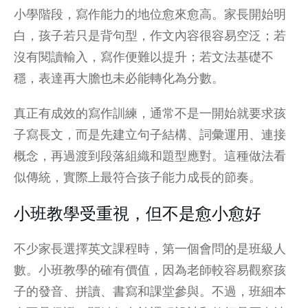
小學階段，寫作能力的地位愈來愈高。家長開始明
白，孩子若只是背句型，作文內容很容易空泛；若
沒有閱讀輸入，寫作便難以提升；若文法基礎不
穩，表達再大膽也未必能轉化為分數。
真正有成效的寫作訓練，通常不是一開始就要求孩
子寫長文，而是先建立句子結構、詞彙運用、連接
概念，再過渡到段落組織和題型應對。這種做法看
似傳統，實際上最符合孩子能力成長的節奏。
小班教學受重視，但不是愈小愈好
不少家長選擇英文課程時，第一個會問的是班級人
數。小班教學的確有價值，因為老師較容易觀察孩
子的發音、拼讀、書寫和課堂參與。不過，班細本