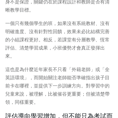
身不是保證，關鍵仍在於課程設計和教師是否有清
晰教學目標。
一個只有幾個學生的班，如果沒有系統教材、沒有
明確進度、沒有針對性回饋，效果未必比結構完善
的小組課程更好。相反，若課堂有分層教學、恆常
評估、清楚學習成果，小班優勢才會真正發揮出
來。
這也是為什麼近年家長不只看「外籍老師」或「全
英語環境」，而開始關注老師能否準確指出孩子目
前卡在哪裡，並提供下一步訓練方向。對學習中的
兒童來說，被理解，比被催谷更重要；但被清楚帶
領，同樣重要。
評估導向學習增加，但不能只為考試而