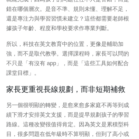
錯在哪個層次。是音不準、規則未懂、理解不足，
還是專注力與學習習慣未建立？這些都需要老師根
據孩子年齡、程度和學校要求作專業判斷。
所以，科技在英文教育中的位置，更像是輔助加
強，而不是取代教學。選擇課程時，家長可以問的
不只是「有沒有 app」，而是「這些工具如何配合
課堂目標」。
家長更重視長線規劃，而非短期補救
另一個很明顯的轉變，是愈來愈多家庭不再等到成
績下滑才安排英文支援，而是提早規劃孩子的
學習
路線
。這種改變很值得肯定。因為英文是累積型科
目，很多問題在低年級時不算明顯，但到了高小或