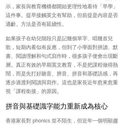
示，家長與教育機構都開始更理性地看待「早學」
這件事。提早接觸英文有幫助，但前提是內容是否
適齡、方法是否有延續性。
如果孩子在幼兒階段只是記幾個單字、唱幾首兒
歌，短期內看似有反應，但到了小學面對拼讀、默
書、閱讀理解和句式寫作時，很多孩子便會出現斷
層。真正有效的早期英文教育，不是把課程做得熱
鬧，而是先打好聽音、辨音、拼音和基礎語感，再
逐步過渡到閱讀與寫作。這也是家長近年愈來愈重
視「課程銜接」的原因。
拼音與基礎識字能力重新成為核心
香港家長對 phonics 並不陌生，但近年一個明顯趨