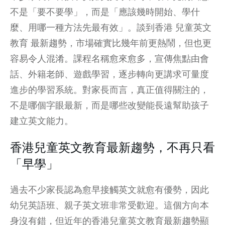
不是「要不要學」，而是「應該幾時開始、學什
麼、用哪一種方法先最有效」。談到香港 兒童英文
教育 最新趨勢，市場確實比幾年前更熱鬧，但也更
容易令人混淆。課程名稱愈來愈多，宣傳焦點由會
話、外籍老師、遊戲學習，逐步轉向更講求可量度
進步的學習系統。對家長而言，真正值得關注的，
不是哪個字眼最新，而是哪些改變能長遠幫助孩子
建立英文能力。
香港兒童英文教育最新趨勢，不再只看
「早學」
過去不少家長認為愈早接觸英文就愈有優勢，因此
幼兒英語班、親子英文班非常受歡迎。這個方向本
身沒有錯，但近年的香港兒童英文教育最新趨勢顯