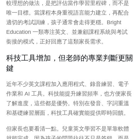
較理想的做法，是把評估當作學習里程碑，而不是
唯一目標。當課程本身重視語言能力建立，再配合
適切的考試訓練，孩子通常會走得更穩。Bright
Education 一類專注英文、並兼顧課程系統與考試
銜接的模式，正好回應了這類家長需求。
科技工具增加，但老師的專業判斷更關
鍵
近年不少英文課程加入應用程式、錄音練習、電子
作業和 AI 工具。科技能提升練習頻率，也方便家長
了解進度，這些都是優勢。特別在發音、字詞重溫
和基礎練習層面，科技工具確實能提供即時回饋。
但家長也要看清一點。兒童英文學習不是單靠軟體
就能完成，因為孩子的問題往往不只是答錯，而是