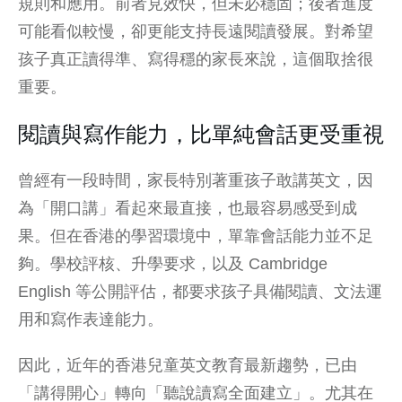
規則和應用。前者見效快，但未必穩固；後者進度
可能看似較慢，卻更能支持長遠閱讀發展。對希望
孩子真正讀得準、寫得穩的家長來說，這個取捨很
重要。
閱讀與寫作能力，比單純會話更受重視
曾經有一段時間，家長特別著重孩子敢講英文，因
為「開口講」看起來最直接，也最容易感受到成
果。但在香港的學習環境中，單靠會話能力並不足
夠。學校評核、升學要求，以及
Cambridge
English
等公開評估，都要求孩子具備閱讀、文法運
用和寫作表達能力。
因此，近年的香港兒童英文教育最新趨勢，已由
「講得開心」轉向「聽說讀寫全面建立」。尤其在