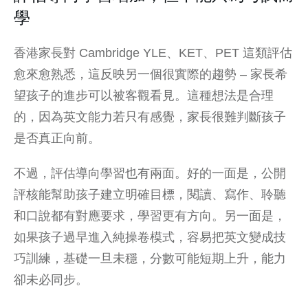
學
香港家長對 Cambridge YLE、KET、PET 這類評估
愈來愈熟悉，這反映另一個很實際的趨勢 – 家長希
望孩子的進步可以被客觀看見。這種想法是合理
的，因為英文能力若只有感覺，家長很難判斷孩子
是否真正向前。
不過，評估導向學習也有兩面。好的一面是，公開
評核能幫助孩子建立明確目標，閱讀、寫作、聆聽
和口說都有對應要求，學習更有方向。另一面是，
如果孩子過早進入純操卷模式，容易把英文變成技
巧訓練，基礎一旦未穩，分數可能短期上升，能力
卻未必同步。