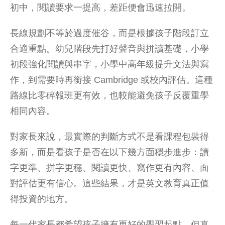
初中，閱讀要求一提高，差距便會迅速拉開。
長線規劃不等於過度催谷，而是根據孩子階段訂立
合適重點。幼兒階段先打好聲音與拼讀基礎，小學
初段強化閱讀與串字，小學中高年級提升文法與寫
作，到需要時再銜接 Cambridge 或校內評估。這種
路線比零碎報班更有效，也較能避免孩子反覆重學
相同內容。
對家長來說，最實際的判斷方式不是看課程包裝得
多新，而是看孩子是否在以下幾方面穩步進步：讀
字更準、拼字更穩、閱讀更快、寫作更有內容、面
對評估更有信心。這些結果，才是英文教育真正值
得投資的地方。
每一代家長都希望孩子擁有更好的學習起點，但真