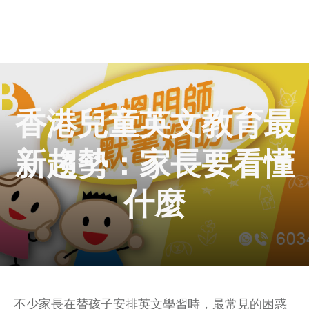
香港兒童英文教育最
新趨勢：家長要看懂
什麼
不少家長在替孩子安排英文學習時，最常見的困惑