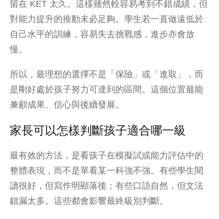
留在 KET 太久。這樣雖然較容易考到不錯成績，但
對能力提升的推動未必足夠。學生若一直做遠低於
自己水平的訓練，容易失去挑戰感，進步亦會放
慢。
所以，最理想的選擇不是「保險」或「進取」，而
是剛好處於孩子努力可達到的區間。這個位置最能
兼顧成果、信心與後續發展。
家長可以怎樣判斷孩子適合哪一級
最有效的方法，是看孩子在模擬試或能力評估中的
整體表現，而不是單看某一科強不強。有些學生閱
讀很好，但寫作明顯落後；有些口語自然，但文法
錯漏太多。這些都會影響最終級別判斷。