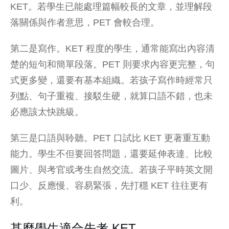
KET。若學生已能處理篇幅較長的文章，並理解段
落關係與作者意思，PET 會較合理。
第二是寫作。KET 程度的學生，通常能寫出內容清
楚的短句和簡單段落。PET 則要求內容更完整，句
式更多變，還要有基本組織。若孩子寫作時經常只
列點、句子重複、接駁生硬，就算口語不錯，也未
必應該太快跳級。
第三是口語與聆聽。PET 口試比 KET 更著重互動
能力。學生不但要回答問題，還要延伸表達、比較
圖片、與考官或考生自然交流。若孩子平時英文開
口少、反應慢、容易緊張，先打穩 KET 往往更有
利。
甚麼學生適合先考 KET