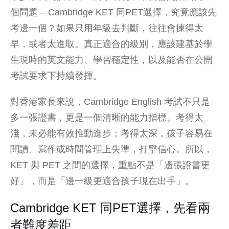
個問題 – Cambridge KET 同PET選擇，究竟應該先
考邊一個？如果只用年級去判斷，往往會揀得太
早，或者太進取。真正適合的級別，應該建基於學
生現時的英文能力、學習穩定性，以及能否在公開
考試要求下持續發揮。
對香港家長來說，Cambridge English 考試不只是
多一張證書，更是一個清晰的能力指標。考得太
淺，未必能有效推動進步；考得太深，孩子容易在
閱讀、寫作或時間管理上失準，打擊信心。所以，
KET 與 PET 之間的選擇，重點不是「邊張證書更
好」，而是「邊一級更適合孩子現在出手」。
Cambridge KET 同PET選擇，先看兩
者難度差距