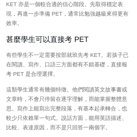
KET 亦是一個較合適的信心階段。先取得穩定表
現，再進一步準備 PET，通常比勉強越級來得更有
效率。
甚麼學生可以直接考 PET
有些學生不一定需要按部就班先考 KET。若孩子已
在閱讀、寫作、口語三方面都有不錯基礎，直接報
考 PET 是合理選擇。
這類學生通常有幾個特徵。他們閱讀英文故事書或
文章時，不會只停留在逐字理解，而能掌握整體意
思。寫作上能寫出完整段落，有基本起承轉合，也
較少只依賴單一句式。說話方面，能用英語描述、
比較、表達原因，而不是只回答一兩個字。