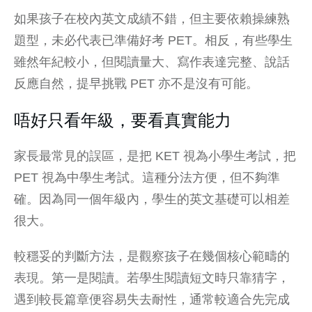
如果孩子在校內英文成績不錯，但主要依賴操練熟
題型，未必代表已準備好考 PET。相反，有些學生
雖然年紀較小，但閱讀量大、寫作表達完整、說話
反應自然，提早挑戰 PET 亦不是沒有可能。
唔好只看年級，要看真實能力
家長最常見的誤區，是把 KET 視為小學生考試，把
PET 視為中學生考試。這種分法方便，但不夠準
確。因為同一個年級內，學生的英文基礎可以相差
很大。
較穩妥的判斷方法，是觀察孩子在幾個核心範疇的
表現。第一是閱讀。若學生閱讀短文時只靠猜字，
遇到較長篇章便容易失去耐性，通常較適合先完成