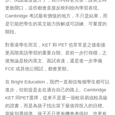
步。閱讀速度提升了，寫作內容更完整，說英文時
更敢開口，這些都會直接反映到校內學習表現。
Cambridge 考試最有價值的地方，不只是結果，而
是它能把學生的英文能力拆解成可訓練、可量度的
階段。
對香港學生而言，KET 和 PET 也常常是之後銜接
更高階英語學習的重要台階。若前一步打得穩，之
後無論是校內英文、面試表達，還是進一步準備
FCE 或其他公開試，都會更順。
在 Bright Education，我們一直相信每個學生都可以
進步，但前提是走在適合自己的路上。Cambridge
KET 同PET選擇，從來不是選一張較容易或較高級
的證書，而是為孩子找出當下最值得投入的目標。
當級別選得準，孩子不只更有機會考得好，也更有