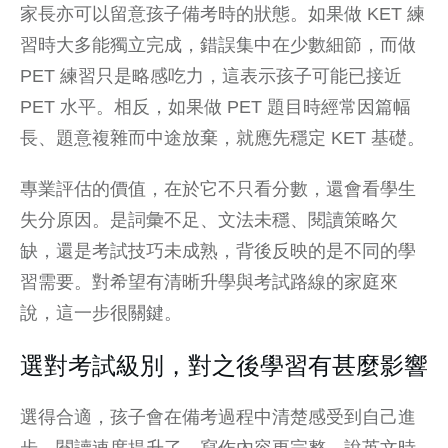
家長亦可以留意孩子備考時的狀態。如果做 KET 練
習時大多能獨立完成，錯誤集中在少數細節，而做
PET 練習只是略感吃力，這表示孩子可能已接近
PET 水平。相反，如果做 PET 題目時經常因篇幅
長、題意複雜而中途放棄，就應先穩定 KET 基礎。
專業評估的價值，在於它不只看分數，還會看學生
失分原因。是詞彙不足、文法未穩、閱讀策略欠
缺，還是考試技巧未成熟，背後反映的是不同的學
習需要。對希望有清晰升學與考試路線的家庭來
說，這一步很關鍵。
選對考試級別，對之後學習有甚麼影響
選得合適，孩子會在備考過程中清楚感受到自己進