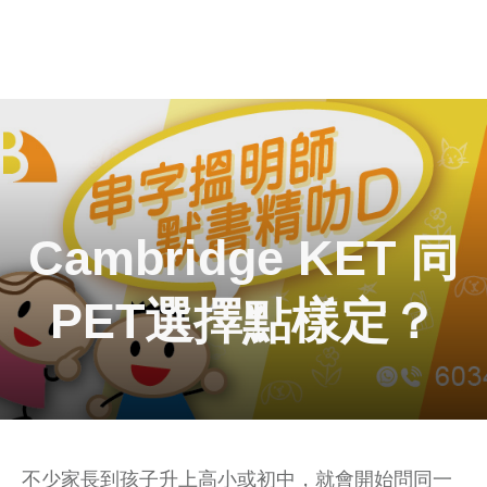
Cambridge KET 同
PET選擇點樣定？
不少家長到孩子升上高小或初中，就會開始問同一