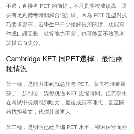
不過，直接考 PET 的前提，不只是學校成績高，還
要有足夠備考時間和合適訓練。因為 PET 題型對技
巧要求更高，若學生平日少接觸
長篇閱讀
、功能寫
作或口語互動，就算能力不差，也可能因不熟悉考
試模式而失分。
Cambridge KET 同PET選擇，最怕兩
種情況
第一種，是能力未到就急於考 PET。家長有時希望
孩子一步到位，覺得跳過 KET 更慳時間。但若學生
在考試中長期感到吃力，最後成績不理想，甚至開
始抗拒英文，代價其實更大。
第二種，是明明已經具備 PET 水平，卻因保守而停