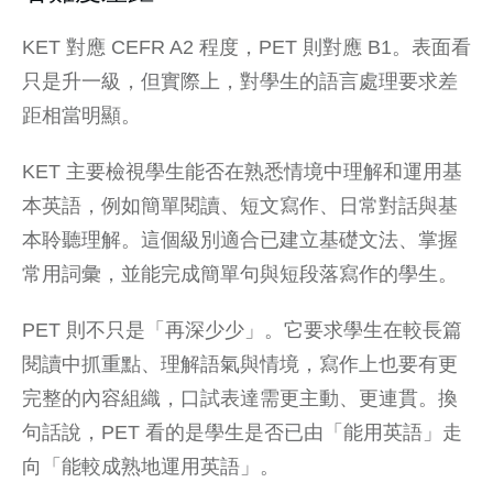
KET 對應 CEFR A2 程度，PET 則對應 B1。表面看
只是升一級，但實際上，對學生的語言處理要求差
距相當明顯。
KET 主要檢視學生能否在熟悉情境中理解和運用基
本英語，例如簡單閱讀、短文寫作、日常對話與基
本聆聽理解。這個級別適合已建立基礎文法、掌握
常用詞彙，並能完成簡單句與短段落寫作的學生。
PET 則不只是「再深少少」。它要求學生在較長篇
閱讀中抓重點、理解語氣與情境，寫作上也要有更
完整的內容組織，口試表達需更主動、更連貫。換
句話說，PET 看的是學生是否已由「能用英語」走
向「能較成熟地運用英語」。