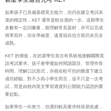
如果孩子已具備基礎英文能力，但仍在建立考試表
達的穩定性，KET 通常是較合適的一步。這類學生
多數有一定詞彙量，能理解常見題材，亦可以完成
簡單寫作，但在準確度、速度或自信方面仍未完全
成熟。
KET 的價值，在於讓學生首次有系統地接觸
國際英
語考試
要求。孩子會學懂如何閱讀題目、管理作答
時間、理解口試形式，亦能在較可控的難度下建立
成功經驗。對不少高小學生而言，這不只是一次考
試，而是由校內英文學習過渡到公開能力認證的重
要起點。
如果學生一向努力，但遇到較高要求時容易焦慮，