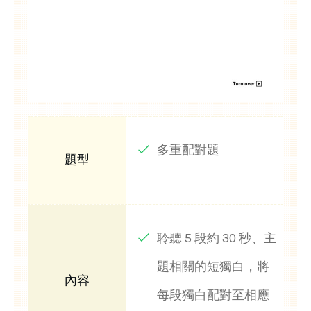
多重配對題
聆聽 5 段約 30 秒、主
題相關的短獨白，將
每段獨白配對至相應