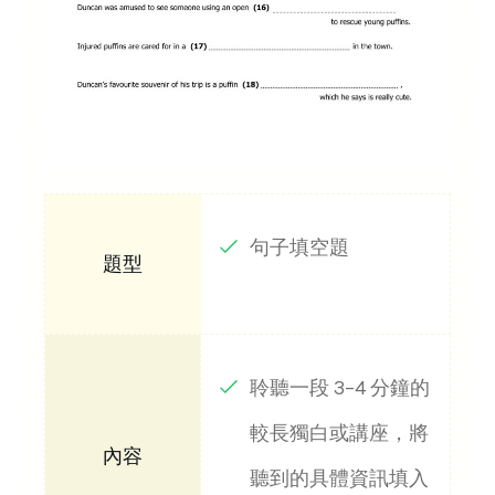
句子填空題
聆聽一段 3–4 分鐘的
較長獨白或講座，將
聽到的具體資訊填入