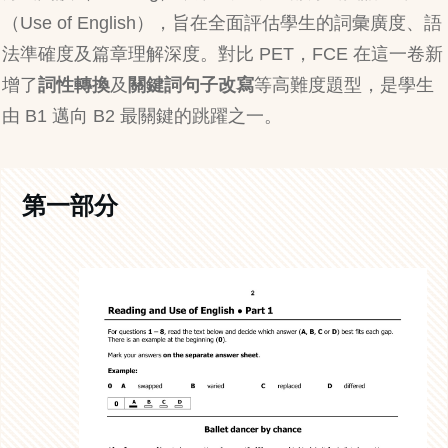
（Use of English），旨在全面評估學生的詞彙廣度、語
法準確度及篇章理解深度。對比 PET，FCE 在這一卷新
增了
詞性轉換
及
關鍵詞句子改寫
等高難度題型，是學生
由 B1 邁向 B2 最關鍵的跳躍之一。
第一部分