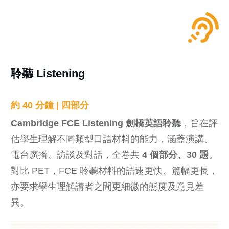
聆聽 Listening
約 40 分鐘 | 四部分
Cambridge FCE Listening 劍橋英語聆聽
，旨在評
估學生理解不同類型口語材料的能力，涵蓋演講、
電台廣播、訪談及對話，全卷共
4 個部分、30 題
。
對比 PET，FCE 聆聽材料的語速更快、篇幅更長，
亦要求學生理解講者之間更細微的態度及意見差
異。