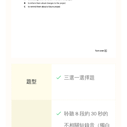
三選一選擇題
聆聽 8 段約 30 秒的
不相關短錄音（獨白