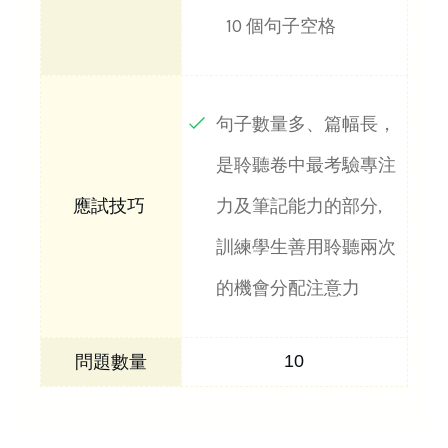
10 個句子空格
句子數量多、篇幅長，
是聆聽卷中最考驗專注
力及筆記能力的部分,
訓練學生善用聆聽兩次
的機會分配注意力
10