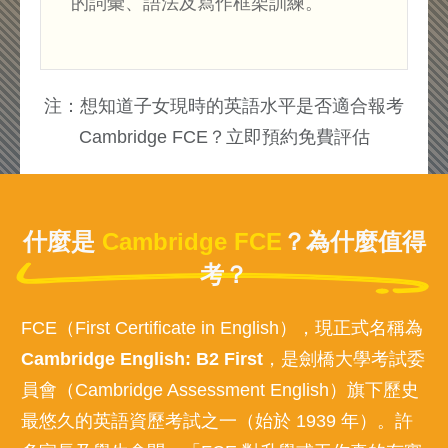
的詞彙、語法及寫作框架訓練。
注：想知道子女現時的英語水平是否適合報考
Cambridge FCE？立即預約免費評估
什麼是 
Cambridge FCE
？為什麼值得
考？
FCE（First Certificate in English），現正式名稱為
Cambridge English: B2 First
，是劍橋大學考試委
員會（Cambridge Assessment English）旗下歷史
最悠久的英語資歷考試之一（始於 1939 年）。許