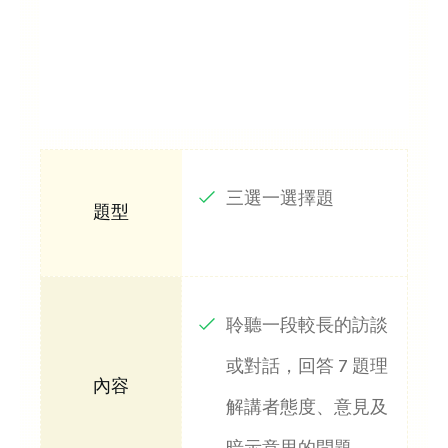
三選一選擇題
聆聽一段較長的訪談
或對話，回答 7 題理
解講者態度、意見及
暗示意思的問題