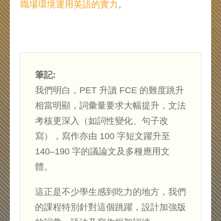
職場環境運用英語的實力
。
筆記:
我們明白，PET 升讀 FCE 的難度跳升
相當明顯，詞彙量要求大幅提升，文法
考核更深入（如詞性變化、句子改
寫），寫作亦由 100 字短文躍升至
140–190 字的議論文及多種應用文
體。
這正是不少學生感到吃力的地方，我們
的課程特別針對這個跳躍，設計加強版