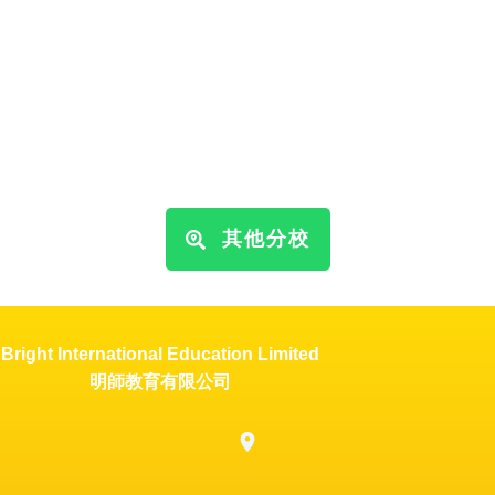
其他分校
Bright International Education Limited
明師教育有限公司