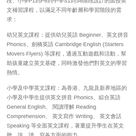
段、小學P1到P6到中學S1到S6階段設計的面授英
文補習課程，以滿足不同年齡層和學習階段的需
求：
幼兒英文課程：提供幼兒英語 Beginner、英文拼音
Phonics、劍橋英語 Cambridge English (Starters
Movers Flyers) 等課程，通過互動遊戲和活動，幫
助孩童建立英文基礎，同時激發他們對英文的學習
熱情。
小學及中學英文課程：為香港、九龍及新界地區的
小學及中學生提供英文拼音 Phonics、綜合英語
General English、 閱讀理解 Reading
Comprehension、 英文寫作 Writing、 英文會話
Speaking 等全面英文課程，著重提升學生在英文
聽、說、讀、寫各方面的能力。