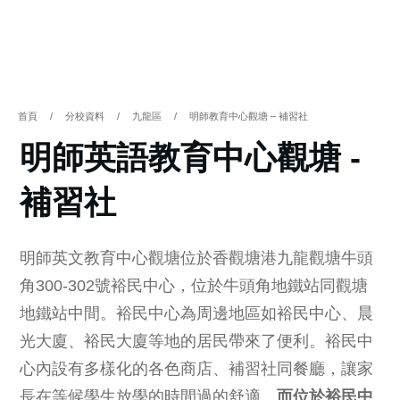
首頁
/
分校資料
/
九龍區
/
明師教育中心觀塘 – 補習社
明師英語教育中心觀塘 -
補習社
明師英文教育中心觀塘位於香觀塘港九龍觀塘牛頭
角300-302號裕民中心，位於牛頭角地鐵站同觀塘
地鐵站中間。裕民中心為周邊地區如裕民中心、晨
光大廈、裕民大廈等地的居民帶來了便利。裕民中
心內設有多樣化的各色商店、補習社同餐廳，讓家
長在等候學生放學的時間過的舒適。
而位於裕民中