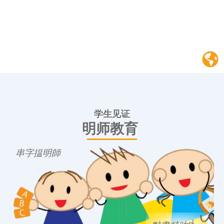
学生见证
明师教育
串字揾明師