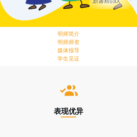
默書精叻D
明师简介
明师师资
媒体报导
学生见证
表现优异